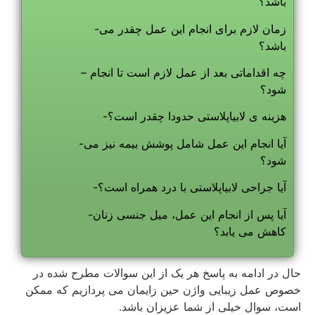
باشد؟
-زمان لازم برای انجام این عمل چقدر می
باشد؟
– چه اقداماتی بعد از عمل لازم است تا انجام
شود؟
-هزینه ی لابیاپلاستی حدودا چقدر است؟
-آیا انجام این عمل شامل پوشش بیمه نیز می
شود؟
-آیا جراحی لابیاپلاستی با درد همراه است؟
-آیا پس از انجام این عمل، میل جنسی زنان
کاهش می یابد؟
حال در ادامه به پاسخ هر یک از این سوالات مطرح شده در
خصوص عمل زیبایی واژن حین زایمان می پردازیم که ممکن
است، سوال خیلی از شما عزیزان باشد.