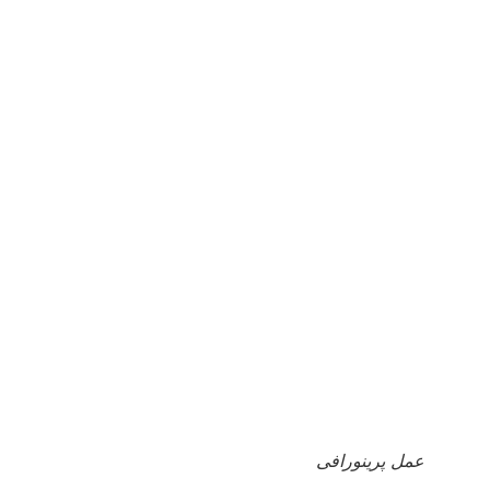
عمل پرینورافی