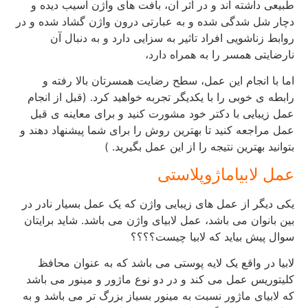
طبیعی داشته اند و در اثر آن، بافت های واژن آسیب دیده و
دچار شل شدگی شده و به عبارتی درون واژن گشاد شده و در
روابط زناشویی افراد تاثیر به سزایی دارد و به دنبال آن
نارضایتی همسر را به همراه دارد،
اما با انجام این عمل، سطح رضایت همسرتان بالا رفته و
رابطه ی خوبی را با یکدیگر تجربه خواهید کرد. (قبل از انجام
عمل زیبایی با دکتر خود مشورت کنید و برای معاینه ی قبل
عمل مراجعه کنید تا بهترین روش را برای شما پیشنهاد دهند و
بتوانید بهترین نتیجه را از این عمل بگیرید. )
عمل لابیاماژوپلاستی
یکی دیگر از عمل های زیبایی واژن که یک عمل بسیار نادر در
بین بانوان می باشد، عمل لابیای واژن می باشد. شاید برایتان
سوال پیش بیاید که لابیا چیست؟؟؟؟
لابیا در واقع یک لایه پوستی می باشد که به عنوان محافظ
کلیتوریس عمل می کند و در دو نوع ماژور و مینور می باشد
که لابیای ماژور نسبت به مینور بسیاز بزرگ تر می باشد و به