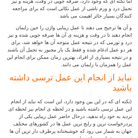
اما نکته ای که وجود دارد، صرفه جویی در وقت، هزینه و نیز
تحمل درد و ورم ناشی از عمل نکاتی است که برای مراجعه
کنندگان بسیار حائز اهیمت می باشد
و آن ها ترجیح می دهند تا عمل زیبایی واژن را حین زایمان
انجام دهند تا در وقت و هزینه ی آن ها صرفه جویی شده و نیز
درد و تورمی که در نتیجه عمل متوجه آن ها خواهد شد، برای
هر دو عمل ادغام شده و فقط یک بار مجبور به تحمل آن باشند
و در نتیجه بسیاری از افراد، بهترین زمان ممکن برای انجام این
عمل را همزمان با زایمان می دانند.
نباید از انجام این عمل ترسی داشته
باشید
(نکته ای که در این بین وجود دارد، این است که نباید از انجام
این عمل ترسی داشته باشید و در لحظه ی انجام نیز لحظه ای
تردید به خود راه ندهید، درحال حاضر عمل زیبایی یکی از
پردرخواست ترین و رایج ترین عمل ها در کشورهای مختلف
جهان به شمار می رود که خوشبختانه پرطرف دار ترین آن ها