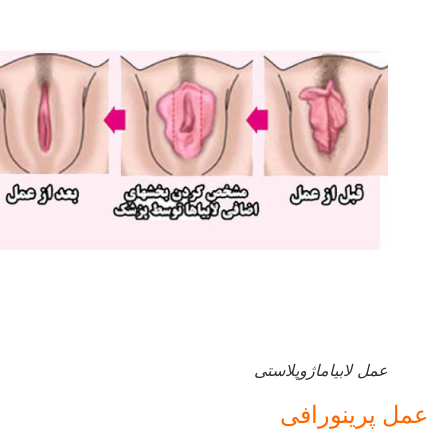
عمل لابیاماژوپلاستی
عمل پرینورافی