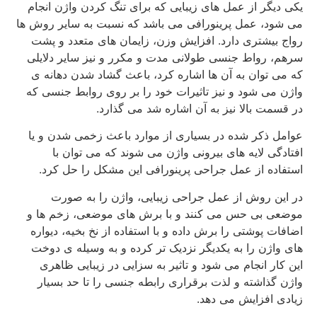
یکی دیگر از عمل های زیبایی که برای تنگ کردن واژن انجام
می شود، عمل پرینورافی می باشد که نسبت به سایر روش ها
رواج بیشتری دارد. افزایش وزن، زایمان های متعدد و پشت
سرهم، رواط جنسی طولانی مدت و مکرر و نیز سایر دلایلی
که می توان به آن ها اشاره کرد، باعث گشاد شدن دهانه ی
واژن می شود و نیز تاثیرات خود را بر روی روابط جنسی که
در قسمت بالا نیز به آن اشاره شد می گذارد.
عوامل ذکر شده در بسیاری از موارد باعث زخمی شدن و یا
افتادگی لایه های بیرونی واژن می شوند که می توان با
استفاده از عمل جراحی پرینورافی این مشکل را حل کرد.
در این روش از عمل جراحی زیبایی، واژن را به صورت
موضعی بی حس می کنند و با برش های موضعی، زخم ها و
اضافات پوشتی را برش داده و با استفاده از نخ بخیه، دیواره
های واژن را به یکدیگر نزدیک تر کرده و به وسیله ی دوخت
این کار انجام می شود و تاثیر به سزایی در زیبایی ظاهری
واژن گذاشته و لذت برقراری رابطه جنسی را تا حد بسیار
زیادی افزایش می دهد.