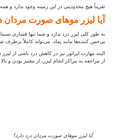
آیا لیزر موهای صورت مردان درد دارد؟
بعد از لیزر صورت باید چه اقدا
مهم‌ترین کاری که باید بعد از لیزر انجام دهید این
استفاده کنید تا پوست شما دچار سوختگی نشود.
هزینه‌ی لیزر صورت مردان چ
با توجه به نوع کلینیک، دستگاه مورداستفاده و شرای
تأثیر مستقیم بر قیمت آن دارد.
به‌عنوان مثال می‌توانید کل صورت و یا بخشی از آن ر
معمولاً در شهرهای بزرگ و کلینیک‌های باتجربه این ه