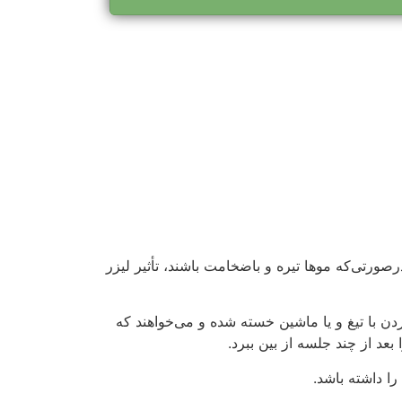
دن با تیغ و یا ماشین خسته شده و می‌خواهند که
عد از چند جلسه از بین ببرد.
را داشته باشد.
ا دائمی نیست و ممکن است سالی یک یا چند جلسه تکرار لیزر
ای صورت شما نخواهد داشت. موهای خاکستری نیز
 اگر موهای صورت شما در اثر استفاده‌ی مداوم از
ی تمیز و بدون مو داشته باشید.