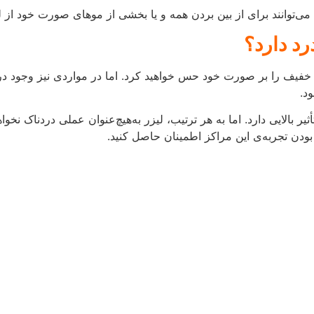
ماتی انجام داد؟
 است که صورت خود را از تابش نور آفتاب محافظت کنید. بهتر است که ا
قدر است؟
ط شخص، قیمت‌های متفاوتی برای انجام لیزر وجود دارد. ناحیه‌ای که 
ا برای انجام لیزر انتخاب کنید که با توجه به معیارهای کلینیک مربوط
زینه‌ها بیشتر می‌شود. اما برای آگاهی از هزینه‌ی دقیق انجام لیزر د