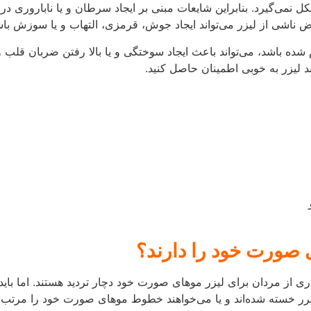
 صورت خود را دارند؟
اری از مردان برای لیزر موهای صورت خود دچار تردید هستند. اما بای
مکرر خسته شده‌اند و یا می‌خواهند خطوط موهای صورت خود را مرتب 
ه می‌توانند برای از بین بردن همه و یا بخشی از موهای صورت خود از لی
رد دارد؟
ا خفیف را بر صورت خود حس خواهید کرد. اما در مواردی نیز وجود د
د.
أثیر بالایی دارد. اما به هر ترتیب، لیزر به‌هیچ‌عنوان عملی دردناک 
ا بودن تجربه‌ی این مراکز اطمینان حاصل کنید.