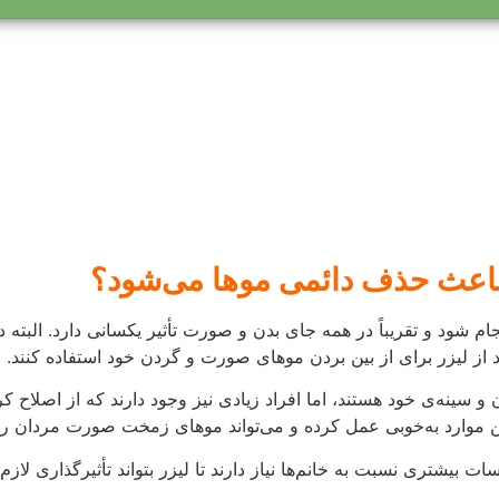
ند از لیزر برای از بین بردن موهای صورت و گردن خود استفاده کنند.
سینه‌ی خود هستند، اما افراد زیادی نیز وجود دارند که از اصلاح کر
ن موارد به‌خوبی عمل کرده و می‌تواند موهای زمخت صورت مردان را ب
 بیشتری نسبت به خانم‌ها نیاز دارند تا لیزر بتواند تأثیرگذاری لازم 
 است بین 5 تا 10 جلسه طول بکشد تا موهای صورت شما از بین برود. اما نتیجه معمول
سایر روشهای سنتی برای اصلاح کردن است.
ا نازک و یا به رنگ روشن است، لیزر تأثیر چندانی بر کاهش موه
د، موهای صورت خود را با لیزر نازک‌تر و کم‌پشت‌تر کنید. بنابراین
ر بخش زیادی از آن‌ها را نازک و یا کم‌پشت کنید.
توانید از لیزر استفاده کنید و برای همیشه یک خط ریش منظم و گردن
اعث سرطان و یا ناباروری می‌شود؟