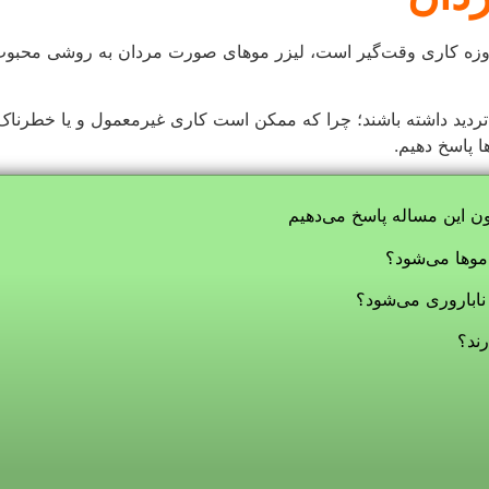
ند؟
باعث حذف دائمی موها می‌شود؟
جام شود و تقریباً در همه جای بدن و صورت تأثیر یکسانی دارد. البته 