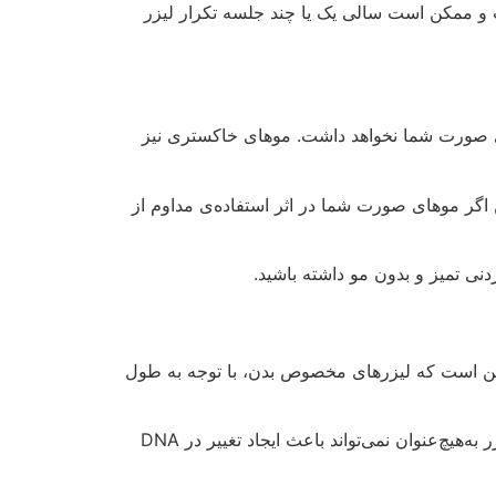
این است که لیزرهای مخصوص بدن، با توجه به طول
این نفوذ آنقدری ناچیز است که هرگز نمی‌تواند به ارگان‌های داخلی بدن و یا سایر بخش‌ها آسیبی وارد کند. علاوه بر این لیزر به‌هیچ‌عنوان نمی‌تواند باعث ایجاد تغییر در DNA
ری در مردان به‌هیچ‌عنوان صحت ندارند. تاکنون هیچ مورد
ه بعد از مدتی تمام این علائم از بین می‌روند.
 و تنفس شود. بنابراین مهم است که به مراکز معتبر