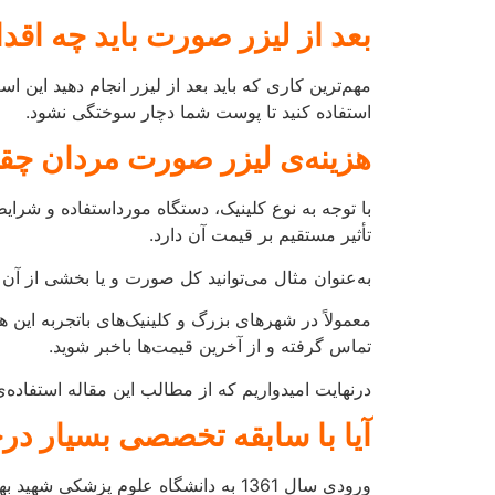
تماس گرفته و از آخرین قیمت‌ها باخبر شوید.
درنهایت امیدواریم که از مطالب این مقاله استفاده‌ی 
آیا با سابقه تخصصی بسیار در
ورودی سال 1361 به دانشگاه علوم پزشکی شهید بهشتی تهران
دریافت برد تخصصی زنان و زایمان در سال 1373 از دانشگاه شهید بهشتی
سابقه در هیئت علمی در دانشگاه علوم پزشکی اراک
تجربه موفق در زمینه بیماری های زنان , زایمان ,
سابقه کار در زمینه :
لیزر موهای زائد
, تزریق ژل,
ب
سابقه کار در زمینه زیبایی های زنان با لیزر مونالیزا ا
لابیاپلاستی
برطرف نمودن خشکی واژن
روش های ارتباط با کلینیک دکت