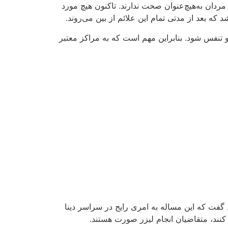
د گفت که این مساله به امری رایج در سراسر دینا
کنند، متقاضیان انجام لیزر صورت هستند.
زر استفاده کنند.
ردهای خفیف گزارش شده که با استفاده از انواع
نخواهد بود. بهتر است که برای حفظ سلامت خود، قبل