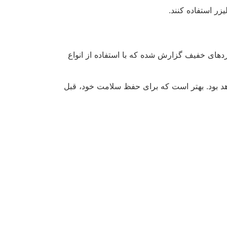
ز ضد آفتاب و کلاه آفتاب‌گیر در بیرون از منزل
شما می‌خواهید در آن قسمت لیزر انجام دهید نیز
ه، می‌تواند قیمت‌های متفاوتی داشته باشد.
ر هر جلسه، بهتر است که با کلینیک موردنظر خود