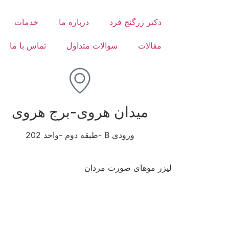
دکتر زرگنج فرد
درباره ما
خدمات
مقالات
سوالات متداول
تماس با ما
میدان هروی-برج هروی
ورودی B -طبقه دوم -واحد 202
لیزر موهای صورت مردان
لیست موضوعات