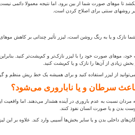
ردان نسبت به عدم باروری در آینده هشدار می‌دهند. اما واقعیت 
پوست بدن و یا صورت انسان نفوذ کنند.
انی در بدن شکل نمی‌گیرد. بنابراین شایعات مبنی بر ایجاد سرطان و یا نابارو
اشی از لیزر می‌تواند ایجاد جوش، قرمزی، التهاب و یا سوزش باشد ک
م‌ شده باشد، می‌تواند باعث ایجاد سوختگی و یا بالا رفتن ضربان قلب
ند لیزر به خوبی اطمینان حاصل کنید.