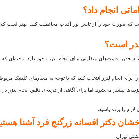
لازم را برده باشید.
خشان دکتر افسانه زرگنج فرد آشنا هستی
 نازایی و رفع مشکلات جنسی از جمله
واژینیسموس
وتاکس صورت
, کاشت نخ از سال 86
ز سال 94
ر افسانه زرگنج فرد