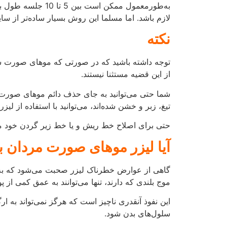
گاهی از عوارض خطرناک لیزر صحبت می‌شود که به م
موج بلندی که دارند، تنها می‌توانند به عمق کمی از 
سلول‌های بدن شود.
بدون تغییر در DNA نیز هیچ‌گونه سرط
حادی از عوارض لیزر گزارش نشده است. تنها عوارض ن
اما در مواردی نیز که لیزر توسط فرد بی‌تجربه انجا
و افراد متخصص مراجعه کنید که بتوانید از انجام رو
آیا لیزر موهای صورت مردان باعث سرطان و