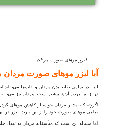
در از بین بردن آن‌ها بیشتر است. مردان نیز می‌توان
اگرچه که بیشتر مردان خواستار کاهش موهای گردن و 
تمامی موهای صورت خود را از بین ببرند. لیزر در ای
اما مساله این است که متأسفانه مردان به تعداد جلسات
به‌طورمعمول ممکن
لازم باشد. اما مسلما این روش بسیار ساده‌تر از 
نکته
توجه داشته باشید که در صورتی که موهای صورت شم
از این قضیه مستثنا نیستند.
شما حتی می‌توانید به جای حذف دائم موهای صورت خو
تیغ، زبر و خشن شده‌اند، می‌توانید با استفاده از لیز
حتی برای اصلاح خط ریش و یا خط زیر گردن خود می‌
آیا لیزر موهای صورت مردان ب