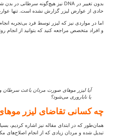
یا ناباروری می‌شود؟
چه کسانی تقاضای لیزر موهای
همان‌طور که در ابتدای مقاله نیز اشاره کردیم، بسی
تبدیل شده و مردان زیادی که از انجام اصلاح‌های 
تقریباً هیچ محدودیتی در این زمینه وجود ندارد و هم
آیا لیزر موهای صورت مردان د
به طور کلی لیزر درد ندارد و شما تنها فشاری نسبت
بی‌حس کننده‌ها مانند پماد، می‌تواند کاملاً برطرف شو
البته مهارت اپراتور نیز در کاهش درد ناشی از لیزر ت
از مراجعه به مراکز انجام لیزر، از معتبر بودن و بال