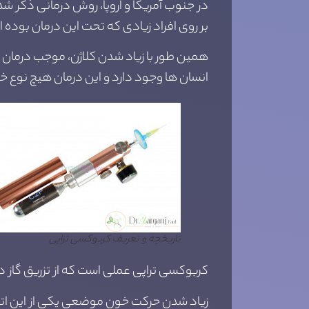
در جنوب آمریکا و اروپا، روش درمانی ذکر 
بر روی افراد زیادی که تحت این درمان بوده 
همین طور با زیاد شدن کلاژن، موجب درمان
انسان ها وجود دارد و این درمان هیچ‌ نوع خ
تاریخچه و تعریف کربوکسی تراپی
کربوکسی تراپی عملی است که از تزریق گاز دی اکسید کربن انجام می شود. گاز CO2
زیاد شدن حرکت خون موضعی یکی از این ات