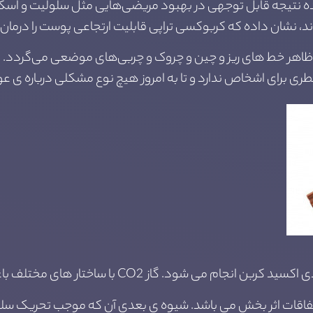
شده نتیجه قابل توجهی در بهبود مریضی‌هایی مثل سلولیت و اسکا
اند، نشان داده که کربوکسی تراپی قابلیت ارتجاعی پوست را درما
 ظاهر خط های ریز و چین و چروک و چربی‌های موضعی می‌گردد. گ
طری برای اشخاص ندارد و تا به امروز هیچ نوع مشکلی درباره ی ع
 با ساختار های مختلف باعث ایجاد تأثیرات بهبود درمان میشود.
فاقات اثر بخش می باشد. شیوه ی بعدی آن که موجب تحریک سلو