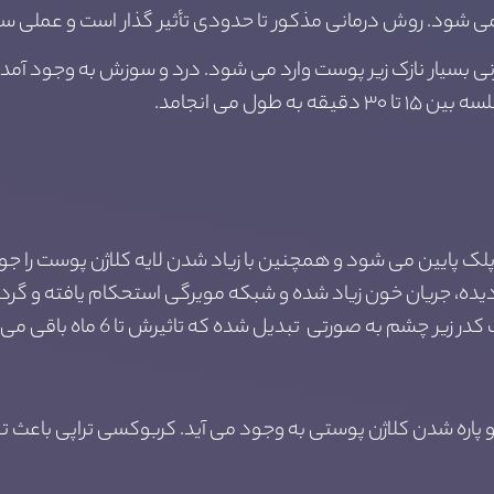
 شود. روش درمانی مذکور تا حدودی تأثیر گذار است و عملی ساد
ی کربوکسی تراپی، گاز CO2 با سوزنی بسیار نازک زیر پوست وارد می شود. درد و سوزش ب
طول می انجامد.
 پایین می شود و همچنین با زیاد شدن لایه کلاژن پوست را جوان 
ده، جریان خون زیاد شده و شبکه مویرگی استحکام یافته و گر
 چشم به صورتی تبدیل شده که تاثیرش تا 6 ماه باقی می ماند.
ره شدن کلاژن پوستی به وجود می آید. کربوکسی تراپی باعث تولی