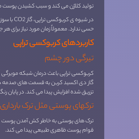
تولید کلاژن می کند و سبب کشیدن پوست می
در شیوه 
حسی ندارد. معمولاً زمان مورد نیاز برای هر جلسه بین ۱۵ تا ۳۰ دقیقه به 
کاربردهای کربوکسی تراپی
تیرگی دور چشم
کربوکسی تراپی باعث درمان شبکه مویرگی پلک
گاز دی اکسید کربن به قسمت های صدمه دی
تزریق شده افزایش پیدا می کند. در پایان رنگ کدر زیر
ترکهای پوستی مثل ترک بارداری
ترک های پوستی به خاطر کش آمدن پوست و پا
قوام پوست ظاهری طبیعی پیدا می کند.