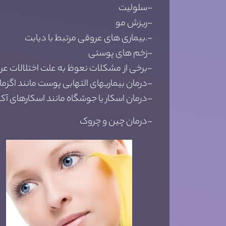
-سلولیت
-ریزش مو
-.بیماری های عروقی مرتبط با دیابت
-زخم های پوستی
-برخی از مشکلات نعوظ به علت اختلالات ع
-درمان بیماریهای التهابی پوست مانند اگزم
-درمان اسکار یا جوشگاه مانند اسکارهای آک
-درمان چین و چروک