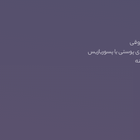
روقی
ای پوستی یا پسوریازیس
نه