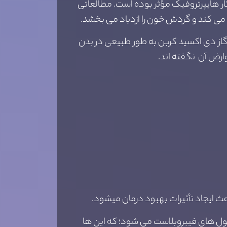
ر هایپرتروفیک مؤثر بوده است. مطالعاتی
ن می کند و گردش خون را ازدیاد می بخشد.
از دی اکسید کربن به طور طبیعی در بدن
وارض آن نگفته اند.
ل های فیبروبلاست می شود؛ که این ها