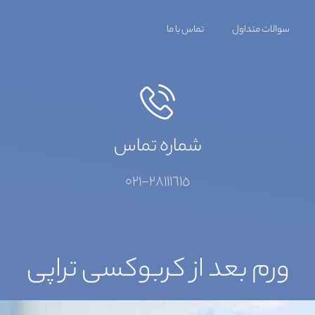
سوالات متداول
تماس با ما
شماره تماس
٢٨١١١٦١٥-٠٢١
ورم بعد از کربوکسی تراپی