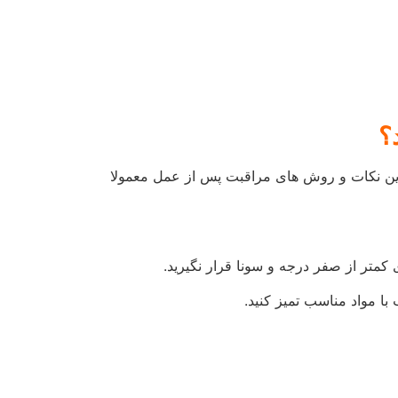
می رود و ماندگاری بالای آن به عواملی چون عمق و
اقی می ماند. بنابراین افراد مجبور به تمدید تزریق در فواصل زمانی مرتب می شوند.
ستفاده از آن بهترین زمان برای تمدید تزریق و
اشد، افراد می توانند با نظر پزشک مدت زمان