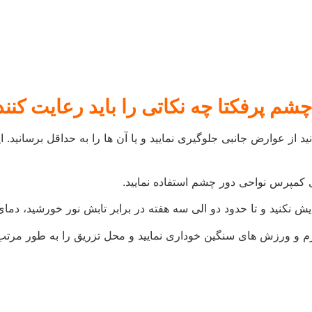
ماندگاری بالایی برخوردار نیستند و پس از مدتی اثرات آن ها از بین 
در بعضی از مناطق استخوانی تقریبا تا 17 ماه و در مناطق فعال حدود 5 ماه آثار آن ب
ند محل تزریق، نوع ژل و خصوصیت های فردی بستگی دارد.
صوص خود، تمام نتایج و مراحل درمان را ثبت و ارزیابی می کند و با ا
وارد در صورتی که در جلسه نخست نتیجه تزریق خوب و رضایت بخش نب