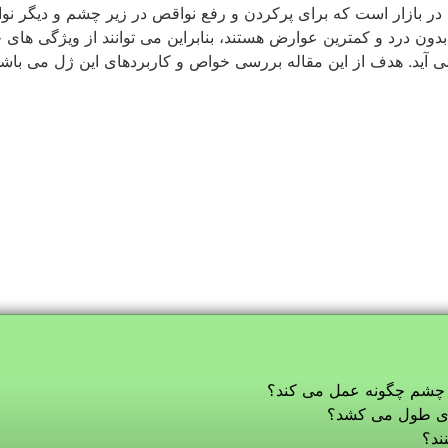
ند؟
باید مراجعه نمود؟
اک است؟
وارض جانبی می باشد؟
 می شود. این ماده از جمله مواد موجود در پوست است که با جذب آب
 تولید این ماده در بدن کاهش می یابد و همین امر باعث از بین رفت
ط و چین و چروک می شود. می توان با تزریق ژل پرفکتا نواقص اط
این ژل را بوسیله یک سوزن ن
جیم شده و باعث رفع چین و چروک ها می شود.