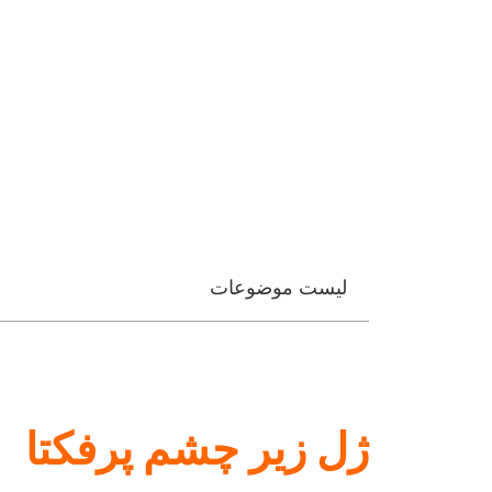
ژل زیر چشم پرفکتا
ژل زیر چشم پرفکتا از جمله بهترین فلیرهای موجود
جستجوی روش های بدون ریسک، به صرفه، سریع، بدون 
فیلر خوب برای همه یک افراد مزیت مهم به شمار می
ژل زیر چشم پرفکتا
در ادامه قصد داریم به سوالات زیر پاسخ دهیم:
ژل زیر چشم پرفکتا برای کاهش نواقص اطراف
آیا درمان با ژل زیر چشم پرفکتا مدت زمان زی