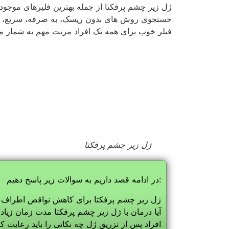
افراد پس از تزریق ژل چه نکاتی را باید رعایت کن
برای تمدید تزریق ژل زیر چشم پرفکتا چه زمانی 
آیا تزریق ژل زیر چشم پرفکتا برای افراد خطرن
آیا ماده هیالورونیک اسید موجود در ژل دارای ع
1ـ ژل زیر چشم پرفکتا برای کاهش نواقص اطراف چشم چگونه عمل می کند؟
ژل زیر چشم پرفکتا از ماده هیالورونیک اسید تهیه
چین و چروک جلوگیری می کند. ولی با بالا رفتن سن،
نواحی اطراف چشم به سرعت نمایان و لذا دچار خطو
چشم قرار می گیرد و با جذب آب به مقدار کافی ح