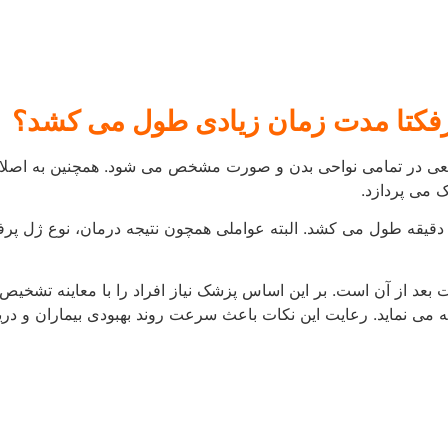
انید از عوارض جانبی جلوگیری نمایید و یا آن ها را به حداقل برسانی
ای کمپرس نواحی دور چشم استفاده نمایید.
رایش نکنید و تا حدود دو الی سه هفته در برابر تابش نور خورشید، دما