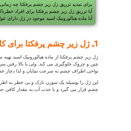
1ـ ژل زیر چشم پرفکتا برای کاهش نواقص
اطراف چشم چگونه عمل می کند؟
2ـ آیا درمان با ژل زیر چشم پرفکتا مدت زمان زیادی طول می کشد؟
اثرات تزریق ژل، بسیار سریع و به صورت کاملا ط
صورت، زیر چشم، کانتور صورت و رفع چین و چروک
م
گذارد.
مراحل درمان شامل مشاوره پیش از عمل و مراقبت ب
عمل را برای بدست آوردن نتیجه بهتر به آن ها عرضه