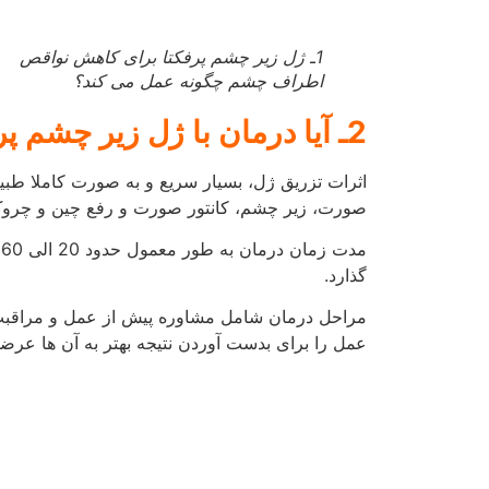
2ـ آیا درمان با ژل زیر چشم پرفکتا
مدت زمان زیادی طول می کشد؟
3ـ افراد پس از تزریق ژل زیر چشم پرفکتا چه نکاتی را باید رعایت کنند؟
بعد از تزریق ژل پرفکتا با رعایت چندین نکته می تو
توسط پزشک به افراد توصیه می شود.
ـ برای رفع تورم ناشی از تزریق می توانید از یخ بر
ـ باید حداقل تا یک روز بعد از تزریق، آن نواحی را آ
ـ به مدت 24 ساعت پس از ترزیق از حمام با آب گرم و ورزش های سنگین خوداری نمایید و محل تزریق را به طور مرتب با مواد مناسب تمیز کنید.