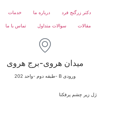
دکتر زرگنج فرد
درباره ما
خدمات
مقالات
سوالات متداول
تماس با ما
میدان هروی-برج هروی
ورودی B -طبقه دوم -واحد 202
ژل زیر چشم پرفکتا
لیست موضوعات