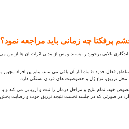
 برای استفاده در دست و نیز پا شناخته می شود. احتمال وقوع عوار
دلیل موفق
کان برای تزریق در نواحی حساس بدن مانند چشم از این ژل استفاده م