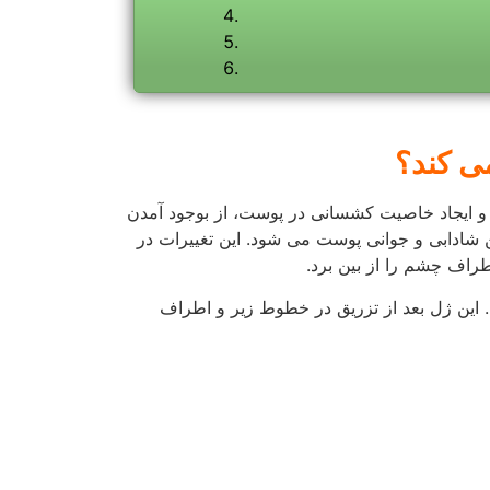
اح و باسازی قسمت های مختلف از جمله حجم
درمان، نوع ژل پرفکتا، میزان ژل و تخصص پزشک بر آن اثر می
 می دهد و سپس مراقبت ها و پیشنهادات پس از
فت نتیجه بهتر خواهد شد.