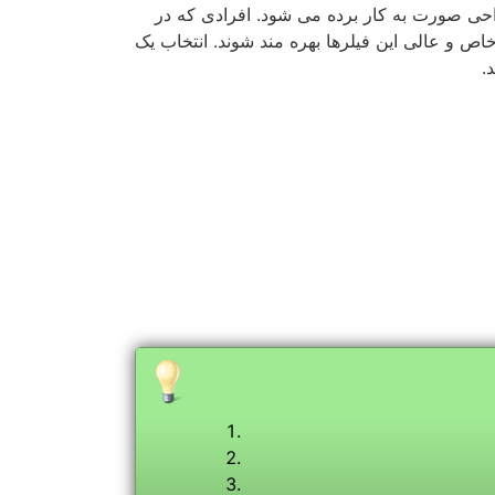
 و ایجاد خاصیت کشسانی در پوست، از بوجود آمدن
ن شادابی و جوانی پوست می شود. این تغییرات در
راف چشم را از بین برد.
ازک و بی خطر به اطراف چشم تزریق می کنند و مدت زمان اثر این ژل حدود 19 ماه است. این ژل بعد از تزریق در خطوط زیر و اطراف