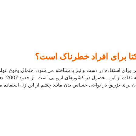
عالیت های خود ادامه داده و به استراحت مطلق نیازی ندارد، اما مانند
همچون تورم و کبودی شوند.
 بهبود می یابند، اما در صورت ادامه این عوارض بهتر است این موضو
ارض پس از تزریق، به افراد نکاتی را جهت تسریع روند درمان عرضه
نارضایتی افراد از نتیجه حاصل شده، می توان با تزریق آنزیم هیالور
رگشت پذیر بودن آن است.
خشان دکتر افسانه زرگنج فرد آشنا هستی