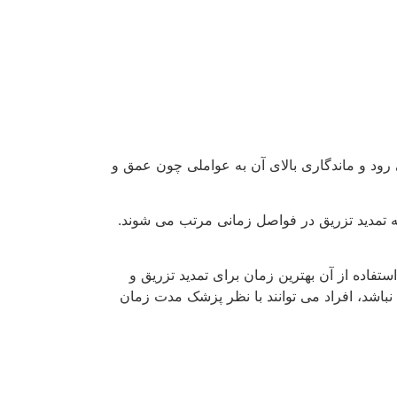
ض جانبی بعد از تزریق بسیار کم است و به همین
 شده علامت CE را که مخصوص اجازه استفاده از این محصول در کشورهای اروپایی است، از حدود 2007 بدست آورد. این ژل در بیشتر کشورهای جهان ثبت و
ی کنند.