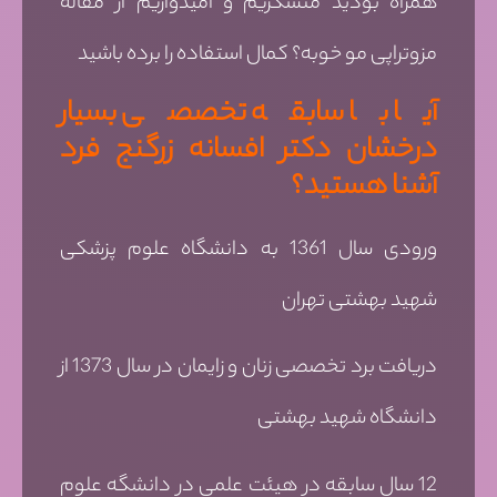
همراه بودید متشکریم و امیدواریم از مقاله
مزوتراپی مو خوبه؟ کمال استفاده را برده باشید
آیا با سابقه تخصصی بسیار
درخشان دکتر افسانه زرگنج فرد
آشنا هستید؟
ورودی سال 1361 به دانشگاه علوم پزشکی
شهید بهشتی تهران
دریافت برد تخصصی زنان و زایمان در سال 1373 از
دانشگاه شهید بهشتی
12 سال سابقه در هیئت علمی در دانشگه علوم