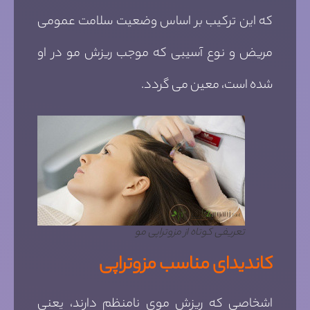
که این ترکیب بر اساس وضعیت سلامت عمومی
مریض و نوع آسیبی که موجب ریزش مو در او
شده است، معین می گردد.
تعریفی کوتاه از مزوتراپی مو
کاندیدای مناسب مزوتراپی
اشخاصی که ریزش موی نامنظم دارند، یعنی