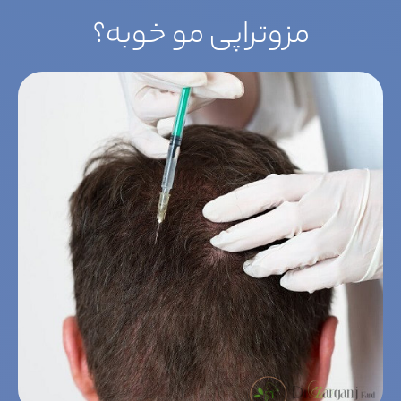
مزوتراپی مو خوبه؟