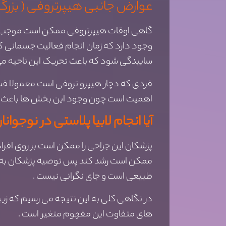
عوارض جانبی هیپرتروفی ( بزرگی ل
گاهی اوقات هیپرتروفی ممکن است موجب شود
وجود دارد که زمان انجام فعالیت جسمانی که
ساییدگی شود که باعث تحریک این ناحیه می
فردی که دچار هیپرو تروفی است معمولا قسمت
اهمیت است چون وجود این بخش ها باعث م
آیا انجام لابیا پلاستی در نوجوا
پزشکان این جراحی را ممکن است بر روی افرا
ممکن است رشد کند پس توصیه پزشکان به نوجوا
طبیعی است و جای نگرانی نیست .
در نگاهی کلی به این نتیجه می رسیم که زی
های متفاوت این مفهوم متغیر است .