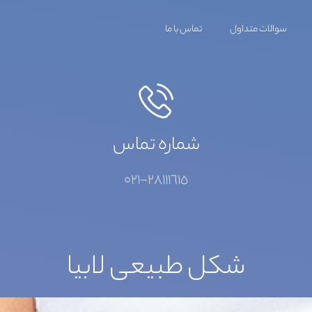
سوالات متداول
تماس با ما
شماره تماس
٢٨١١١٦١٥-٠٢١
شکل طبیعی لابیا