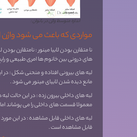
اندازه متوسط واژن در بانوان :
مواردی که باعث می شود واژن 
نا متقارن بودن لابیا مینور : نامتقارن بودن لا
های درونی بین خانوم ها امری طبیعی و رایج
لبه های بیرونی افتاده و منحنی شکل : در ای
مانع دیده شدن لابیای مینور می شود .
لبه های داخلی بیرون زده : در این حالت لبه ه
معمولا قسمت های داخلی را می پوشاند اما ا
لبه های داخلی قابل مشاهده : در این مورد ه
قابل مشاهده است .