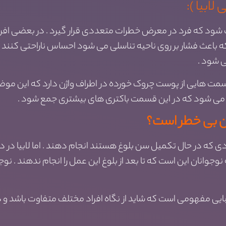
ابیا ):
 که فرد در معرض خطرات متعددی قرار گیرد . در بعضی افراد ک
 باعث فشار بر روی ناحیه تناسلی می شود احساس ناراحتی کنند . م
 شود .
 هایی از پوست چروک خورده در اطراف واژن دارد که این موضوع ب
ی شود که در این قسمت باکتری های بیشتری جمع شود .
نان بی خطر است؟
دی که در حال تکمیل سن بلوغ هستند انجام دهند . اما لابیا در 
نان این است که تا بعد از بلوغ این عمل را انجام ندهند . نوجوا
بایی مفهومی است که شاید از نگاه افراد مختلف متفاوت باشد و