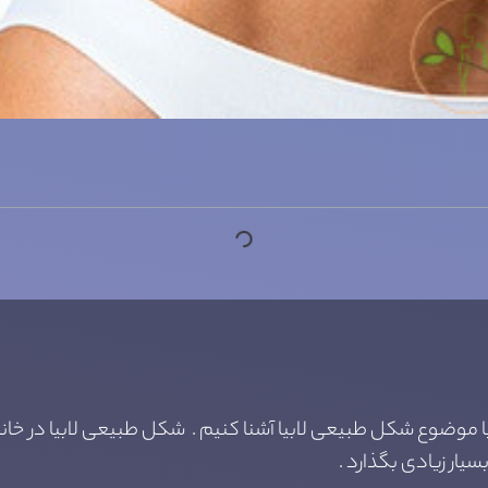
 با موضوع شکل طبیعی لابیا آشنا کنیم . شکل طبیعی لابیا در خ
سیار زیادی بگذارد .