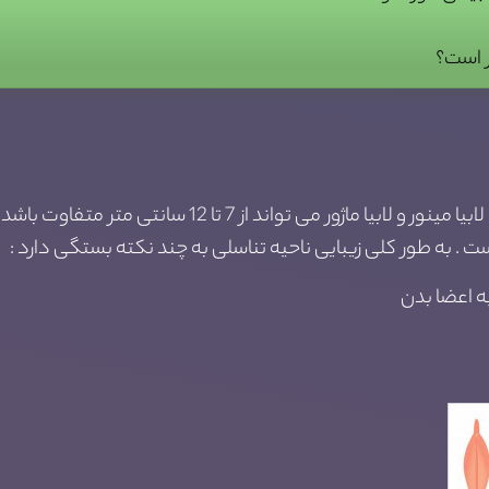
ر است؟
قسمت های خارجی ناحیه تناسلی زنان شامل لابیا مینور و لابی
ت . به طور کلی زیبایی ناحیه تناسلی به چند نکته بستگی دارد :
یه اعضا بدن