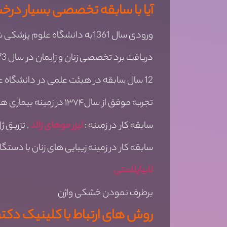
آیا با سابقه تخصصی بسیار درخش
ورودی سال 1361به دانشگاه علوم پزشکی شهید بهشتی تهران و فارغ التحصیل 1368
دریافت برد تخصصی زنان و زایمان در سال 1373 از دانشگاه شهید بهشتی
12 سال سابقه در هیئت علمی در دانشگاه علوم پزشکی اراک
تجربه موفق از سال۱۳۷۴ در زمینه بیماری های زنان , زایمان , نازایی و رفع مشکلات جنسی از جمله
سابقه کار در زمینه :
لیزر موهای زائد
, تزریق ژ
سابقه کار در زمینه زیبایی های زنان با دستگاه مو
لابیاپلاستی
برطرف نمودن خشکی واژن
روش های ارتباط با کلینیک دکتر 