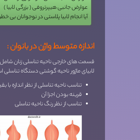
عوارض جانبی هیپرتروفی ( بزرگی لابیا )
آیا انجام لابیا پلاستی در نوجوانان بی خط
اندازه متوسط واژن در بانوان :
لابیای ماژور ناحیه گوشتی دستگاه تناسلی اس
تناسب ناحیه تناسلی از نظر اندازه با بق
قرینه بودن اجزا آن
تناسب از نظر رنگ ناحیه تناسلی