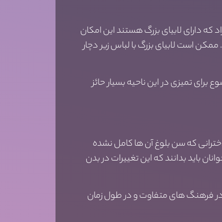
ه دارای لابیای بزرگ هستند این امکان
مکن است لابیای بزرگ با لباس زیر دچار
رای تمیزی در این ناحیه بسیار حائز
دخترانی که سن بلوغ آن ها کامل نشده
نان باید بدانند که این تغییرات در بدن
 در فرهنگ های متفاوت و در طول زمان