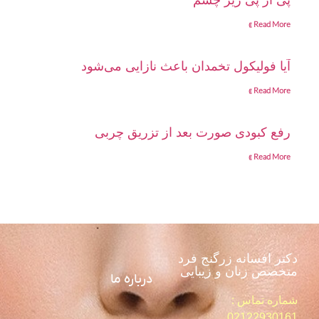
پی آر پی زیر چشم
Read More »
آیا فولیکول تخمدان باعث نازایی می‌شود
Read More »
رفع کبودی صورت بعد از تزریق چربی
Read More »
دکتر افسانه زرگنج فرد
متخصص زنان و زیبایی
درباره ما
شماره تماس :
02122930161