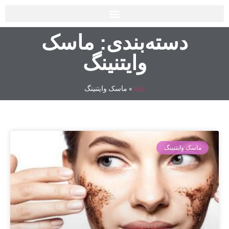
دسته‌بندی: ماسک
وایتنینگ
»
ماسک وایتنینگ
خانه
ماسک وایتنینگ