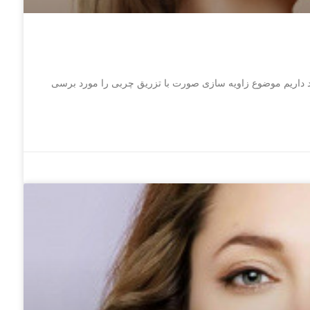
د داریم موضوع زاویه سازی صورت با تزریق چربی را مورد برسی