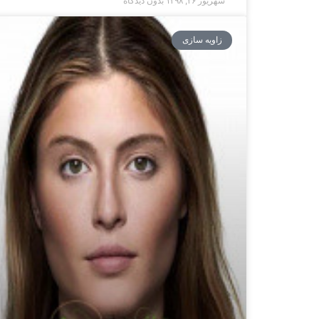
شهریور ۲۶, ۱۳۹۸
بدون دیدگاه
زاویه سازی