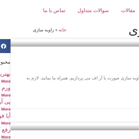
مقالات
سوالات متداول
تماس با ما
ی
خانه
»
زاویه سازی
محبوب
بهتری
یه سازی صورت با آر اف می پردازیم. همراه ما بمانید. لازم به
More »
ورم ب
More »
پی آ
More »
آیا ف
More »
رفع 
More »