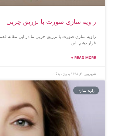
زاویه سازی صورت با تزریق چربی
زاویه سازی صورت با تزریق چربی ما در این مقاله قص
قرار دهیم. این
READ MORE »
شهریور ۳۰, ۱۳۹۸
بدون دیدگاه
زاویه سازی