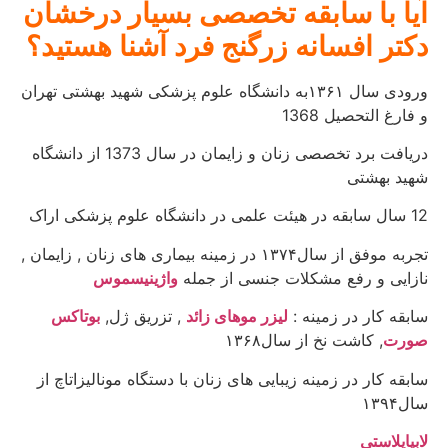
آیا با سابقه تخصصی بسیار درخشان
دکتر افسانه زرگنج فرد آشنا هستید؟
ورودی سال ۱۳۶۱به دانشگاه علوم پزشکی شهید بهشتی تهران
و فارغ التحصیل 1368
دریافت برد تخصصی زنان و زایمان در سال 1373 از دانشگاه
شهید بهشتی
12 سال سابقه در هیئت علمی در دانشگاه علوم پزشکی اراک
تجربه موفق از سال۱۳۷۴ در زمینه بیماری های زنان , زایمان ,
نازایی و رفع مشکلات جنسی از جمله
واژینیسموس
سابقه کار در زمینه :
لیزر موهای زائد
, تزریق ژل,
بوتاکس
صورت
, کاشت نخ از سال۱۳۶۸
سابقه کار در زمینه زیبایی های زنان با دستگاه مونالیزاتاچ از
سال۱۳۹۴
لابیاپلاستی