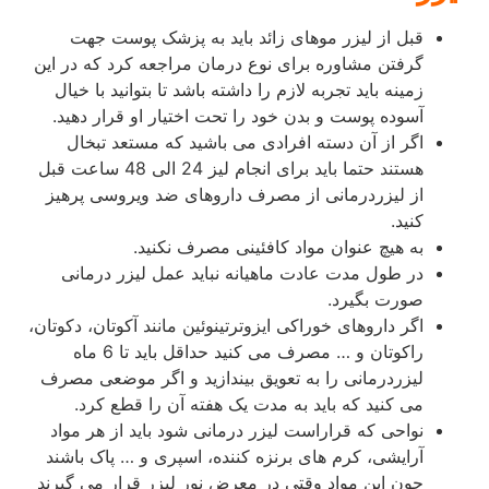
قبل از لیزر موهای زائد باید به پزشک پوست جهت
گرفتن مشاوره برای نوع درمان مراجعه کرد که در این
زمینه باید تجربه لازم را داشته باشد تا بتوانید با خیال
آسوده پوست و بدن خود را تحت اختیار او قرار دهید.
اگر از آن دسته افرادی می باشید که مستعد تبخال
هستند حتما باید برای انجام لیز 24 الی 48 ساعت قبل
از لیزردرمانی از مصرف داروهای ضد ویروسی پرهیز
کنید.
به هیچ عنوان مواد کافئینی مصرف نکنید.
در طول مدت عادت ماهیانه نباید عمل لیزر درمانی
صورت بگیرد.
اگر داروهای خوراکی ایزوترتینوئین مانند آکوتان، دکوتان،
راکوتان و … مصرف می کنید حداقل باید تا 6 ماه
لیزردرمانی را به تعویق بیندازید و اگر موضعی مصرف
می کنید که باید به مدت یک هفته آن را قطع کرد.
نواحی که قراراست لیزر درمانی شود باید از هر مواد
آرایشی، کرم های برنزه کننده، اسپری و … پاک باشند
چون این مواد وقتی در معرض نور لیزر قرار می گیرند