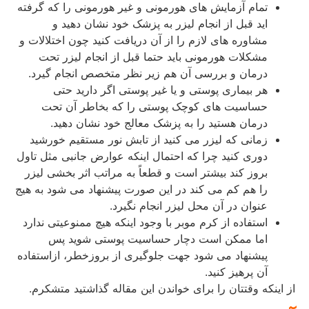
تمام آزمایش های هورمونی و غیر هورمونی را که گرفته
اید قبل از انجام لیزر به پزشک خود نشان دهید و
مشاوره های لازم را از آن دریافت کنید چون اختلالات و
مشکلات هورمونی باید حتما قبل از انجام لیزر تحت
درمان و بررسی آن هم زیر نظر متخصص انجام گیرد.
هر بیماری پوستی و یا غیر پوستی اگر دارید حتی
حساسیت های کوچک پوستی را که بخاطر آن تحت
درمان هستید را به پزشک معالج خود نشان دهید.
زمانی که لیزر می کنید از تابش نور مستقیم خورشید
دوری کنید چرا که احتمال اینکه عوارض جانبی مثل تاول
بروز کند بیشتر است و قطعاً به مراتب اثر بخشی لیزر
را هم کم می کند در این صورت پیشنهاد می شود به هیج
عنوان در آن محل لیزر انجام نگیرد.
استفاده از کرم موبر با وجود اینکه هیچ ممنوعیتی ندارد
اما ممکن است دچار حساسیت پوستی شوید پس
پیشنهاد می شود جهت جلوگیری از بروزخطر، ازاستفاده
آن پرهیز کنید.
از اینکه وقتتان را برای خواندن این مقاله گذاشتید متشکرم.