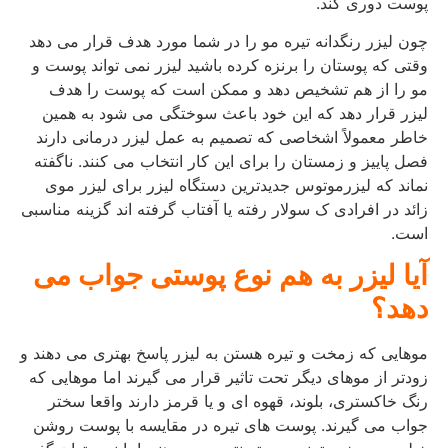
پوست دوری کند.
چون لیزر رنگدانه تیره مو را در شما مورد هدف قرار می دهد
وقتی که پوستان را برنزه کرده باشید لیزر نمی تواند پوست و
مو را از هم تشخیص دهد و ممکن است که پوست را هدف
لیزر قرار دهد که این خود باعث سوختگی می شود به همین
خاطر معمولاً اشخاصی که تصمیم به عمل لیزر درمانی دارند
فصل پاییز و زمستان را برای این کار انتخاب می کنند. ناگفته
نماند که لیزرموتوس جدیدترین دستگاه لیزر برای لیزر موی
زائد در افرادی ک سولار رفته یا آفتاب گرفته اند گزینه مناسبی
است.
آیا لیزر به هم نوع پوستی جواب می
دهد؟
موهایی که زمخت و تیره هستن به لیزر پاسخ بهتری می دهند و
زودتر از موهای دیگر تحت تاثیر قرار می گیرند اما موهایی که
رنگ خاکستری، بلوند، قهوه ای و یا قرمز دارند واقعا سختر
جواب می گیرند. پوست های تیره در مقایسه با پوست روشن