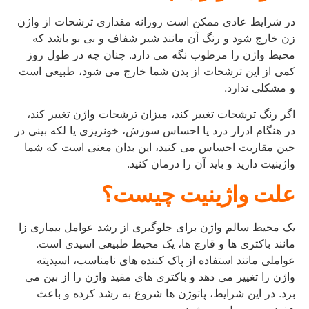
در شرایط عادی ممکن است روزانه مقداری ترشحات از واژن
زن خارج شود و رنگ آن مانند شیر شفاف و بی بو باشد که
محیط واژن را مرطوب نگه می دارد. چنان چه در طول روز
کمی از این ترشحات از بدن شما خارج می شود، طبیعی است
و مشکلی ندارد.
اگر رنگ ترشحات تغییر کند، میزان ترشحات واژن تغییر کند،
در هنگام ادرار درد یا احساس سوزش، خونریزی یا لکه بینی در
حین مقاربت احساس می کنید، این بدان معنی است که شما
واژینیت دارید و باید آن را درمان کنید.
علت واژینیت چیست؟
یک محیط سالم واژن برای جلوگیری از رشد عوامل بیماری زا
مانند باکتری ها و قارچ ها، یک محیط طبیعی اسیدی است.
عواملی مانند استفاده از پاک کننده های نامناسب، اسیدیته
واژن را تغییر می دهد و باکتری های مفید واژن را از بین می
برد. در این شرایط، پاتوژن ها شروع به رشد کرده و باعث