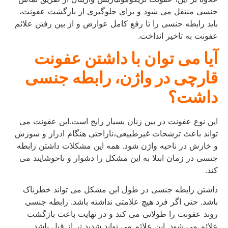
جنسی منتقل می شود و برای جلوگیری از بازگشت عفونت،
باید رابطه جنسی را تا رفع کامل عوارض و از بین رفتن علائم
عفونت به تاخیر انداخت.
آیا می توان با داشتن عفونت
قارچی در واژن، رابطه جنسی
داشت؟
این نوع عفونت در بین زنان بسیار رایج است.این عفونت می
تواند باعث ترشحات غیرطبیعی،ناراحتی هنگام ادرار و سوزش
و خارش در ناحیه واژن شود. همه این مشکلات داشتن رابطه
جنسی در زمان ابتلا به این مشکل را دشوار و ناخوشایند می
کند.
داشتن رابطه جنسی در طول این مشکل می تواند خطرناک
باشد. حتی اگر فرد هیچ علامتی نداشته باشد. رابطه جنسی
روند عفونت را طولانی می کند و در نهایت باعث بازگشت
علائم می شود. این علائم می تواند شدید تر از قبل باشد.