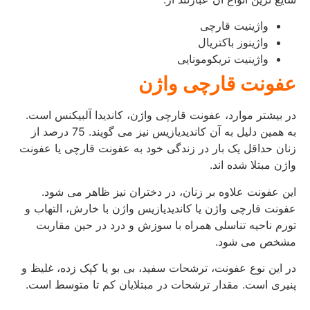
واژینیت قارچی
واژینوز باکتریال
واژینیت تریکومونایی
عفونت قارچی واژن
در بیشتر موارد، عفونت قارچی واژن، کاندیدا آلبیکنس است.
به همین دلیل به آن کاندیدیازیس نیز می گویند. 75 درصد از
زنان حداقل یک بار در زندگی خود به عفونت قارچی یا عفونت
واژن مبتلا شده اند.
این عفونت علاوه بر زنان، در دختران نیز ظاهر می شود.
عفونت قارچی واژن یا کاندیدیازیس واژن با خارش، التهاب و
تورم ناحیه تناسلی همراه با سوزش و درد در حین مقاربت
مشخص می شود.
در این نوع عفونت، ترشحات سفید، بی بو یا کپک زده، غلیظ و
پنیری است. مقدار ترشحات در مبتلایان کم تا متوسط ​​است.