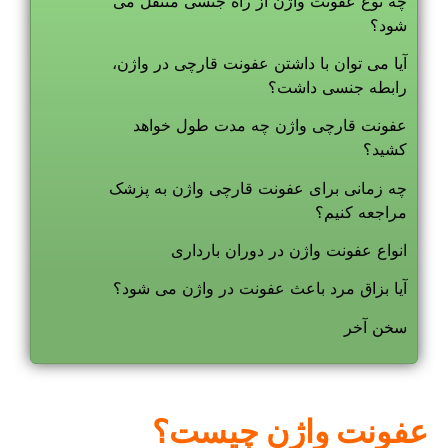
چه نوع عفونت واژن از راه جنسی منتقل می
شود؟
آیا می توان با داشتن عفونت قارچی در واژن،
رابطه جنسی داشت؟
عفونت قارچی واژن چه مدت طول خواهد
کشید؟
چه زمانی برای عفونت قارچی واژن به پزشک
مراجعه کنیم؟
انواع عفونت واژن در دوران بارداری
آیا بزاق مرد باعث عفونت در واژن می شود؟
سخن آخر
عفونت واژن چیست؟