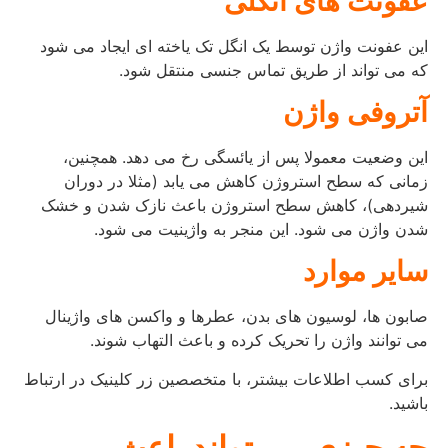
عفونت های انگلی
این عفونت واژن توسط یک انگل تک یاخته ای ایجاد می شود
که می تواند از طریق تماس جنسی منتقل شود.
آتروفی واژن
این وضعیت معمولا پس از یائسگی رخ می دهد. همچنین،
زمانی که سطح استروژن کاهش می یابد (مثلا در دوران
شیردهی)، کاهش سطح استروژن باعث نازک شدن و خشک
شدن واژن می شود. این منجر به واژینیت می شود.
سایر موارد
صابون ها، لوسیون های بدن، عطرها و واکسن های واژینال
می توانند واژن را تحریک کرده و باعث التهاب شوند.
برای کسب اطلاعات بیشتر، با متخصصین زر کلینیک در ارتباط
باشید.
چه چیزی می تواند باعث