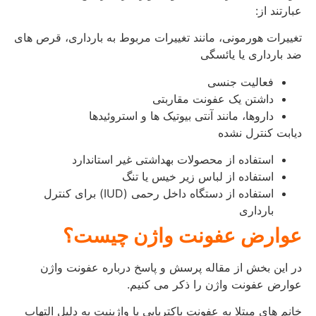
عبارتند از:
تغییرات هورمونی، مانند تغییرات مربوط به بارداری، قرص های
ضد بارداری یا یائسگی
فعالیت جنسی
داشتن یک عفونت مقاربتی
داروها، مانند آنتی بیوتیک ها و استروئیدها
دیابت کنترل نشده
استفاده از محصولات بهداشتی غیر استاندارد
استفاده از لباس زیر خیس یا تنگ
استفاده از دستگاه داخل رحمی (IUD) برای کنترل
بارداری
عوارض عفونت واژن چیست؟
در این بخش از مقاله پرسش و پاسخ درباره عفونت واژن
عوارض عفونت واژن را ذکر می کنیم.
خانم های مبتلا به عفونت باکتریایی یا واژینیت به دلیل التهاب