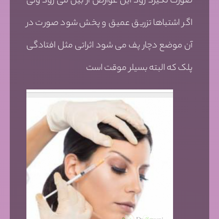
صورت نگیرد زود این عوارض از بین می رود ولی
اگر اشتباها تزریق عمیق و پخش شود صورت در
آن موضع دچار پف می شود اثراتی مثل افتادگی
پلک که البته بسیلر موقت است