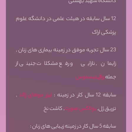
دانشگاه شهید بهشتی
12 سال سابقه در هیئت علمی در دانشگه علوم
پزشکی اراک
23 سال تجربه موفق در زمینه بیماری های زنان ,
زایمان , نازایی و رفع مشکلات جنینی از
جمله
واژینیسموس
سابقه 12 سال کار در زمینه :
لیزر موهای زائد
,
تزریق ژل,
بوتاکس صورت
, کاشت نخ
سابقه 5 سال کار در زمینه زیبایی های زنان :