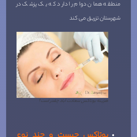
منطقه همان دوام را دارد که یک پزشک در
شهرستان تزریق می کند
هزینه بوتاکس سعادت آباد چقدر است؟
بوتاکس چیست و چند نوع