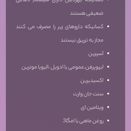
کسانیکه بهردلیل دارای سیستم دفاعی
ضعیفی هستند
کسانیکه داروهای زیر را مصرف می کنند
مجاز به تزریق نیستند
آسپرین
ایپوپرفن،عمومی یا ادویل ،الیویا موترین
اکسیدیرین
سنت جان وارت
ویتامین ای
روغن ماهی یا امگا3