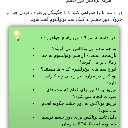
هزینه بوتاکس دور چشم
در ادامه ما را همراهی کنید تا با چگونگی برطرف کردن چین و
چروک دور چشم به کمک سم بوتولینوم آشنا شوید.
در ادامه به سوالات زیر پاسخ خواهیم داد:
به چه ماده ایی بوتاکس می گویند؟
تاریخچه استفاده از سم بوتولینیوم به چه
زمانی بر می گردد؟
انواع سم های بوتولینیوم کدام ها هستند؟
بوتاکس در موارد غیر زیبایی چه کارایی
دارد؟
تزریق بوتاکس برای کدام قسمت های
صورت انجام می شود؟
تزریق بوتاکس به دور چشم چگونه انجام
می شود؟
دلیل تایید بوتاکس برای دور چشم توسط
سازمان FDA چه بوده است؟