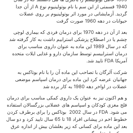
1940 قسمتی از این سم با نام بوتولینیوم نوع A از آن جدا
گردید. آزمایشاتی در مورد اثر بوتولینیوم بر روی عضلات
حیوانات در دهه 1960 صورت گرفت
بعد از آن در دهه 1970 برای درمان فردی که بیماری لوچی
چشم یا در اصطلاح پزشکی استرابیم داشت به کار گرفته شد
که در سال 1989 این ماده به عنوان داروی مناسب برای
درمان استرابیسم توسط سازمان دارو و غذایی ایلات متحده
آمریکا FDA تایید شد.
شرکت آلرگان با تصاحب این ماده آن را با نام بوتاکس به
جهانیان عرضه کرد این ماده برای درمان اسپاسم موضعی
عضلات در اواخر دهه 1980 به کار برده شد
و هم اکنون نیز به عنوان یک داروی کمکی مناسب برای درمان
فلج مغزی کودکان و اسپاسم های عضلانی بزرگسالان استفاده
می شود. FDA در سال 2002 بوتاکس را برای برطرف کردن
خطوط اخم در پیشانی افراد 18 تا 65 سال تایید کرد و دو سال
بعد این ماده برای کسانی که زیر بغلشان بیش از اندازه عرق