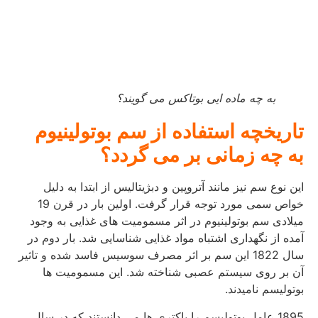
به چه ماده ایی بوتاکس می گویند؟
تاریخچه استفاده از سم بوتولینیوم
به چه زمانی بر می گردد؟
این نوع سم نیز مانند آتروپین و دبژیتالیس از ابتدا به دلیل
خواص سمی مورد توجه قرار گرفت. اولین بار در قرن 19
میلادی سم بوتولینیوم در اثر مسمومیت های غذایی به وجود
آمده از نگهداری اشتباه مواد غذایی شناسایی شد. بار دوم در
سال 1822 این سم بر اثر مصرف سوسیس فاسد شده و تاثیر
آن بر روی سیستم عصبی شناخته شد. این مسمومیت ها
بوتولیسم نامیدند.
1895 عامل بوتولیسم را باکتری ها می دانستند که در سال