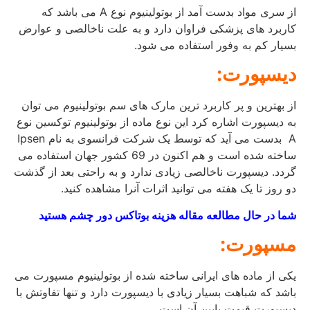
از سری مواد بدست آمد از بوتولینیوم نوع A می باشد که
کاربرد های پزشکی فراوان دارد و به علت ناخالصی و عوارض
بسیار کم به وفور استفاده می شود.
دیسپورت:
از بهترین و پر کاربرد ترین مارک های سم بوتولینیوم می توان
به دیسپورت اشاره کرد این نوع ماده از بوتولینیوم توکسین نوع
A بدست می آید که توسط یک شرکت فرانسوی به نام Ipsen
ساخته شده است و هم اکنون در 69 کشور جهان استفاده می
گردد. دیسپورت ناخالصی زیادی ندارد و به راحتی بعد از گذشت
دو روز تا یک هفته می توانید اثرات آنرا مشاهده کنید.
شما در حال مطالعه مقاله هزینه بوتاکس دور چشم هستید
مسپورت:
یکی از ماده های ایرانی ساخته شده از بوتولینیوم مسپورت می
باشد که شباهت بسیار زیادی با دیسپورت دارد و تنها تفاوتش با
دیسپورت قیمت پایین آن است.