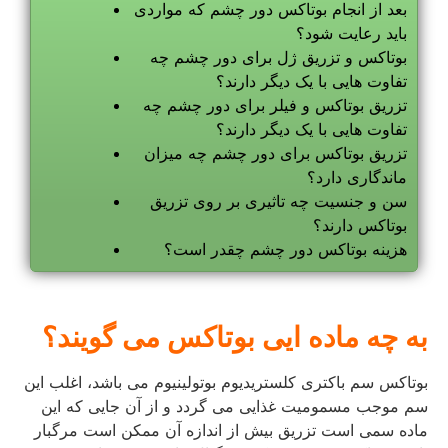
بعد از انجام بوتاکس دور چشم که مواردی
باید رعایت شود؟
بوتاکس و تزریق ژل برای دور چشم چه
تفاوت هایی با یک دیگر دارند؟
تزریق بوتاکس و فیلر برای دور چشم چه
تفاوت هایی با یک دیگر دارند؟
تزریق بوتاکس برای دور چشم چه میزان
ماندگاری دارد؟
سن و جنسیت چه تاثیری بر روی تزریق
بوتاکس دارند؟
هزینه بوتاکس دور چشم چقدر است؟
به چه ماده ایی بوتاکس می گویند؟
بوتاکس سم باکتری کلستریدیوم بوتولینیوم می باشد، اغلب این
سم موجب مسمومیت غذایی می گردد و از آن جایی که این
ماده سمی است تزریق بیش از اندازه آن ممکن است مرگبار