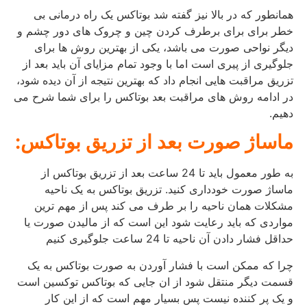
همانطور که در بالا نیز گفته شد بوتاکس یک راه درمانی بی
خطر برای برای برطرف کردن چین و چروک های دور چشم و
دیگر نواحی صورت می باشد، یکی از بهترین روش ها برای
جلوگیری از پیری است اما با وجود تمام مزایای آن باید بعد از
تزریق مراقبت هایی انجام داد که بهترین نتیجه از آن دیده شود،
در ادامه روش های مراقبت بعد بوتاکس را برای شما شرح می
دهیم.
ماساژ صورت بعد از تزریق بوتاکس:
به طور معمول باید تا 24 ساعت بعد از تزریق بوتاکس از
ماساژ صورت خودداری کنید. تزریق بوتاکس به یک ناحیه
مشکلات همان ناحیه را بر طرف می کند پس از مهم ترین
مواردی که باید رعایت شود این است که از مالیدن صورت یا
حداقل فشار دادن آن ناحیه تا 24 ساعت جلوگیری کنیم
چرا که ممکن است با فشار آوردن به صورت بوتاکس به یک
قسمت دیگر منتقل شود از ان جایی که بوتاکس توکسین است
و یک پر کننده نیست پس بسیار مهم است که از این کار