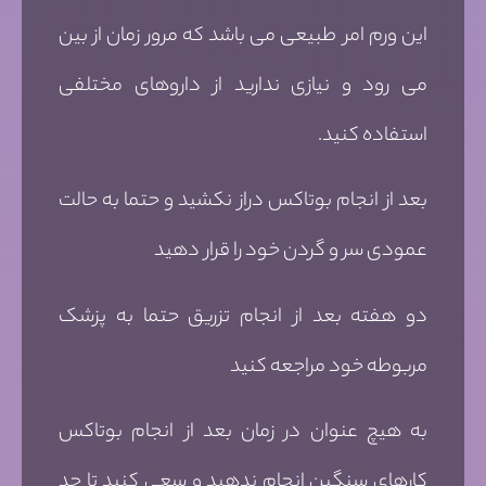
این ورم امر طبیعی می باشد که مرور زمان از بین
می رود و نیازی ندارید از داروهای مختلفی
استفاده کنید.
بعد از انجام بوتاکس دراز نکشید و حتما به حالت
عمودی سر و گردن خود را قرار دهید
دو هفته بعد از انجام تزریق حتما به پزشک
مربوطه خود مراجعه کنید
به هیچ عنوان در زمان بعد از انجام بوتاکس
کارهای سنگین انجام ندهید و سعی کنید تا حد