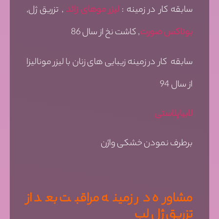
سابقه کار در زمینه :
لیزر موهای زائد
, تزریق ژل,
بوتاکس صورت
, کاشت نخ از سال 86
سابقه کار در زمینه زیبایی های زنان با لیزر مونالیزا
از سال 94
لابیاپلاستی
برطرف نمودن خشکی واژن
مشاوره در زمینه مراقبت بعد از
تزریق ژل لب