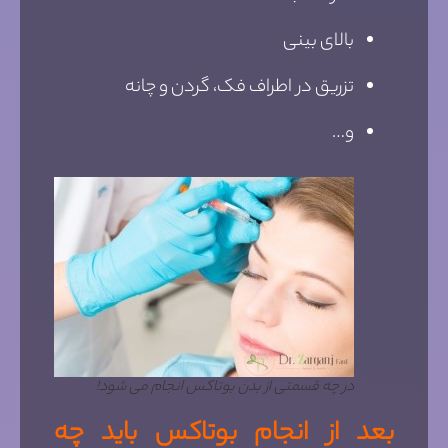
بالای بینی
تزریق در اطراف فک، گردن و چانه
و…
در چه قسمتی از بدن بوتاکس انجام می شود!
بعد از انجام بوتاکس باید چه