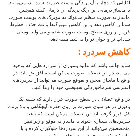
آقایانی که دچار رنگ‌ پریدگی پوست صورت شده‌ اند، می‌توانند
با ماساژ درمانی این رنگ‌ پریدگی را درمان کنند، همچنین
ماساژ به‌ صورت منظم می‌تواند به مویرگ‌ های پوست صورت
شما را کاهش دهد و این کاهش مویرگ‌ها باعث حذف خطوط
قرمز بر روی سطح پوست صورت شده و می‌تواند پوستی
شاداب‌ تر و جوان‌ تر را به شما هدیه دهد.
کاهش سردرد :
شاید جالب باشد که بدانید بسیاری از سردرد هایی که بوجود
می آید، در اثر عضلات صورت ممکن است، افزایش یابد. در
واقع با ماساژ صحیح و بموقع صورت می‌توانید از سردردهای
استرسی سرماخوردگی سینوسی خود را رها کنید.
در واقع عضلاتی در سطح صورت قرار دارند که شبیه یک
بادبزن در هر سوی صورت بر روی حفره گیجگاهی و بالا برنده
فک قرار گرفته‌ اند این عضلات ممکن است که باعث
سردردهای بسیاری شوند با ماساژ به موقع و زیر نظر
متخصصین می‌توانید از این سردردها جلوگیری کرده و با
ماساژی که بر روی صورت انجام می‌شود