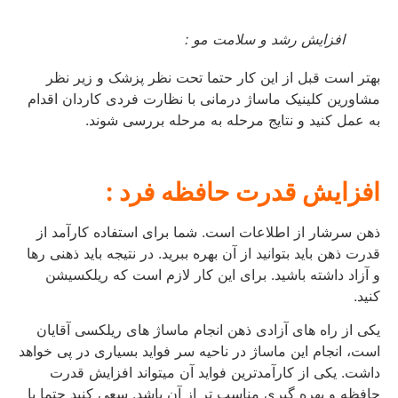
افزایش رشد و سلامت مو :
بهتر است قبل از این کار حتما تحت نظر پزشک و زیر نظر
مشاورین کلینیک ماساژ درمانی با نظارت فردی کاردان اقدام
به عمل کنید و نتایج مرحله به مرحله بررسی شوند.
افزایش قدرت حافظه فرد :
ذهن سرشار از اطلاعات است. شما برای استفاده کارآمد از
قدرت ذهن باید بتوانید از آن بهره ببرید. در نتیجه باید ذهنی رها
و آزاد داشته باشید. برای این کار لازم است که ریلکسیشن
کنید.
یکی از راه های آزادی ذهن انجام ماساژ های ریلکسی آقایان
است، انجام این ماساژ در ناحیه سر فواید بسیاری در پی خواهد
داشت. یکی از کارآمدترین فواید آن میتواند افزایش قدرت
حافظه و بهره گیری مناسب تر از آن باشد. سعی کنید حتما با