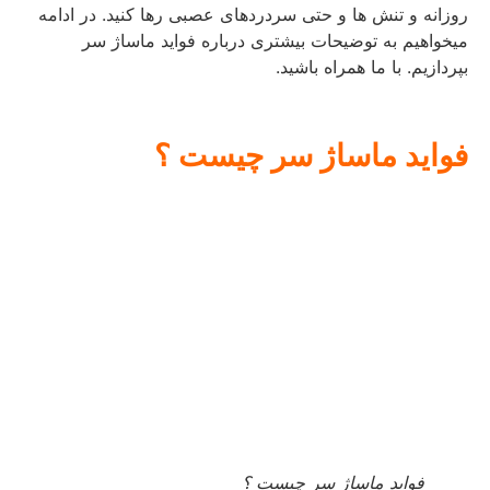
روزانه و تنش ها و حتی سردردهای عصبی رها کنید. در ادامه
میخواهیم به توضیحات بیشتری درباره فواید ماساژ سر
بپردازیم. با ما همراه باشید.
فواید
ماساژ
سر
چیست
؟
فواید ماساژ سر چیست ؟