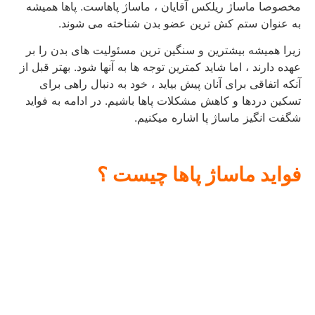
مخصوصا ماساژ ریلکس آقایان ، ماساژ پاهاست. پاها همیشه
به عنوان ستم کش ترین عضو بدن شناخته می شوند.
زیرا همیشه بیشترین و سنگین ترین مسئولیت های بدن را بر
عهده دارند ، اما شاید کمترین توجه ها به آنها شود. بهتر قبل از
آنکه اتفاقی برای آنان پیش بیاید ، خود به دنبال راهی برای
تسکین دردها و کاهش مشکلات پاها باشیم. در ادامه به فواید
شگفت انگیز ماساژ پا اشاره میکنیم.
فواید
ماساژ
پاها
چیست
؟