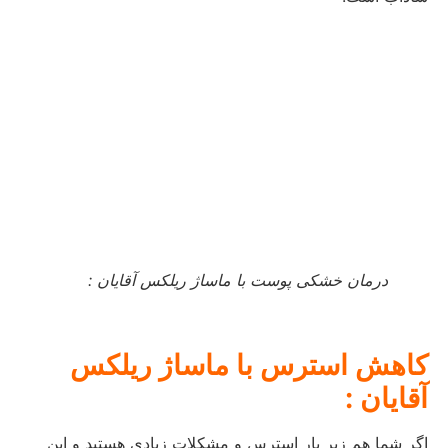
درمان خشکی پوست با ماساژ ریلکس آقایان :
کاهش استرس با ماساژ ریلکس
آقایان :
اگر شما هم زیر بار استرس و مشکلات زیادی هستید و این