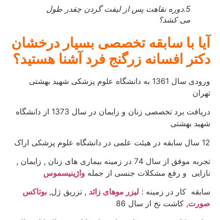
5.دوره نقاهت پس از لیفت گردن چقدر طول
می کشد؟
آیا با سابقه تخصصی بسیار درخشان
دکتر افسانه زرگنج فرد آشنا هستید؟
ورودی سال 1361 به دانشگاه علوم پزشکی شهید بهشتی
تهران
دریافت برد تخصصی زنان و زایمان در سال 1373 از دانشگاه
شهید بهشتی
12 سال سابقه در هیئت علمی در دانشگاه علوم پزشکی اراک
تجربه موفق از سال 74 در زمینه بیماری های زنان , زایمان ,
نازایی و رفع مشکلات جنسی از جمله
واژینیسموس
سابقه کار در زمینه :
لیزر موهای زائد
, تزریق ژل,
بوتاکس
صورت
, کاشت نخ از سال 86