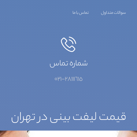
سوالات متداول
تماس با ما
شماره تماس
٢٨١١١٦١٥-٠٢١
قیمت لیفت بینی در تهران