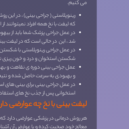
می کنیم.
رینوپلاستی ( جراحی بینی) ، در این ر
که لیفت با نخ همه افراد نمیتوانند ا
در عمل جراحی پزشک شما باید از بیه
شد ، این در حالی است که در لیفت ب
در عمل جراحی رینوپلاستی با شکستن ا
شکستن استخوان و درد و خون ریزی 
عمل جراحی بینی دوره ی نقاهت و بهبو
و بهبودی به سرعت حاصل شده و نتی
در عمل جراحی بینی برای بینی های اس
استخوانی پس از جذب نخ های استفاده 
لیفت بینی با نخ چه عوارضی دار
هر روش درمانی در پزشکی عوارضی دارد که بد
معالج خود صحبت کرده و با عوارض آن آشنایی 