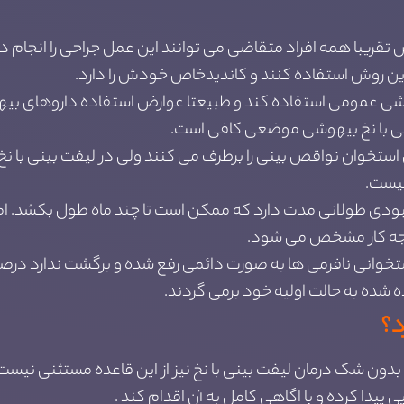
وش تقریبا همه افراد متقاضی می توانند این عمل جراحی را انجا
ز این روش استفاده کنند و کاندیدخاص خودش را دارد.
وشی عمومی استفاده کند و طبیعتا عوارض استفاده داروهای بیه
ینی با نخ بیهوشی موضعی کافی است.
ستخوان نواقص بینی را برطرف می کنند ولی در لیفت بینی با نخ 
نیست.
دی طولانی مدت دارد که ممکن است تا چند ماه طول بکشد. اما 
جه کار مشخص می شود.
تخوانی نافرمی ها به صورت دائمی رفع شده و برگشت ندارد درصو
شده به حالت اولیه خود برمی گردند.
د؟
ون شک درمان لیفت بینی با نخ نیز از این قاعده مستثنی نیست و ف
پیدا کرده و با اگاهی کامل به آن اقدام کند .