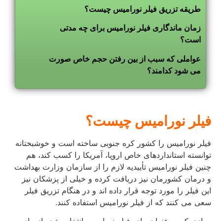
طریقه تزریق فیلر نورامیس چیست؟
زمان ماندگاری فیلر نورامیس برای چه مدتی
است؟
عواملی که سبب از بین رفتن حجم خاص صورت
می شود کدامند؟
فیلر نورامیس چیست؟
فیلر نورامیس را کشور کره جنوبی ساخته است و خوشبختانه
توانسته استانداردهای خاص اروپا، آمریکا را کسب کند، هم
چنین فیلر نورامیس تأییدیه لازم را از سازمان وزارت بهداشت
و درمان کشورمان نیز دریافت کرده و خیلی از پزشکان نیز
این فیلر را مورد توجه قرار داده اند و در هنگام تزریق فیلر
سعی می کنند که از فیلر نورامیس استفاده کنند.
موادی که به عنوان ماده فیلر نورامیس انتخاب شده از ماده