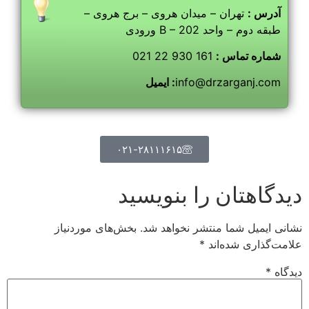
آدرس :
تهران – میدان هروی – برج هروی –
ورودی B – طبقه دوم – واحد 202
شماره تماس :
161 930 22 021
info@drzarganj.com
ایمیل :
۰۲۱-۲۸۱۱۱۶۱۵
دیدگاهتان را بنویسید
نشانی ایمیل شما منتشر نخواهد شد.
بخش‌های موردنیاز
علامت‌گذاری شده‌اند
*
دیدگاه
*