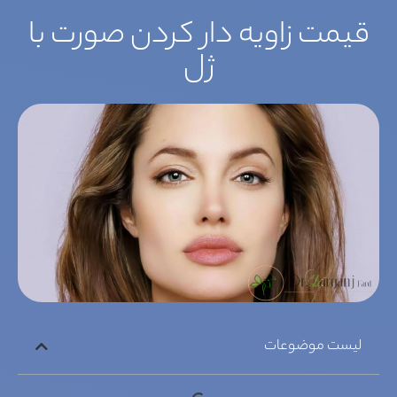
قیمت زاویه دار کردن صورت با
ژل
لیست موضوعات