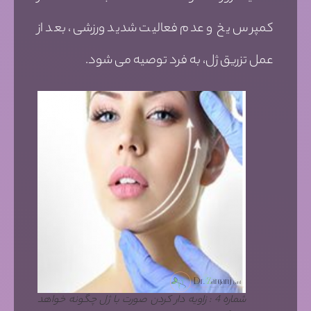
کمپرس یخ و عدم فعالیت شدید ورزشی، بعد از
عمل تزریق ژل، به فرد توصیه می شود.
شماره 4 : زاویه دار کردن صورت با ژل چگونه خواهد