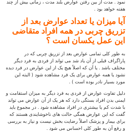
نمود . مدت از بین رفتن عوارض بلند مدت ، زمانی بیش از چند
هفته خواهد بود .
آیا میزان یا تعداد عوارض بعد از
تزریق چربی در همه افراد متقاضی
این عمل یکسان است ؟
به طور کلی تمامی عوارض بعد از تزریق چربی که در
پاراگراف قبلی از آن یاد شد می تواند از فردی به فرد دیگر
مختلف باشد . یا آن که اصلاً هیچ یک از این عوارض در فرد دیده
نشود یا همه عوارض برای یک فرد مشاهده شود ( البته این
مورد بسیار نادر بوده است ) .
دلیل تفاوت عوارض از فردی به فرد دیگر به میزان استقامت و
ایمنی بدن افراد بستگی دارد که هر یک از آن عوارض می تواند
با شدت کم یا بیشتری در افراد مشاهده شود . در مجموع باید
گفت که این عوارض همگی حالت های ناخوشایندی هستند که
برای بیمار و پزشک اصلاً رضایت بخش نیست و نیاز به بررسی
و رفع آن به طور کلی احساس می شود .