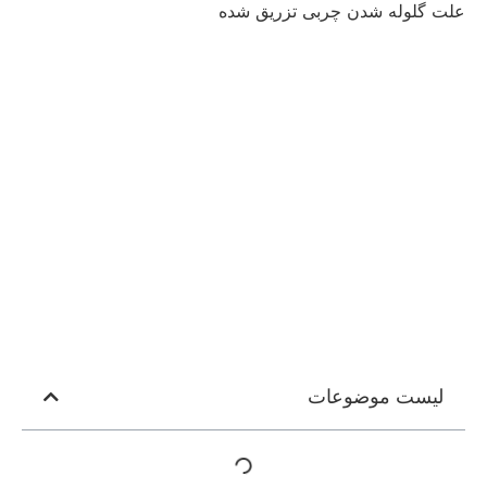
علت گلوله شدن چربی تزریق شده
لیست موضوعات