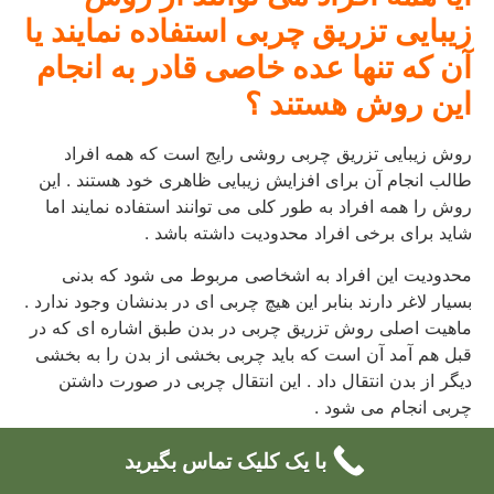
زیبایی تزریق چربی استفاده نمایند یا
آن که تنها عده خاصی قادر به انجام
این روش هستند ؟
روش زیبایی تزریق چربی روشی رایج است که همه افراد
طالب انجام آن برای افزایش زیبایی ظاهری خود هستند . این
روش را همه افراد به طور کلی می توانند استفاده نمایند اما
شاید برای برخی افراد محدودیت داشته باشد .
محدودیت این افراد به اشخاصی مربوط می شود که بدنی
بسیار لاغر دارند بنابر این هیچ چربی ای در بدنشان وجود ندارد .
ماهیت اصلی روش تزریق چربی در بدن طبق اشاره ای که در
قبل هم آمد آن است که باید چربی بخشی از بدن را به بخشی
دیگر از بدن انتقال داد . این انتقال چربی در صورت داشتن
چربی انجام می شود .
افراد بسیار لاغری که چربی خاصی ندارند قادر نیستند از این
با یک کلیک تماس بگیرید
مورد استفاده کنند . راه حل این دسته از افراد آن است که از