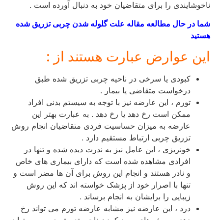
ناخوشایندی را برای متقاضیان خود به دنبال آورده است .
شما در حال مطالعه مقاله علت گلوله شدن چربی تزریق شده
هستید
این عوارض عبارت هستند از :
کبودی یا سرخی در ناحیه چربی تزریق شده طبق
درخواست متقاضی یا بیمار .
تورم ، این عارضه نیز با توجه به سیستم بدنی افراد
ممکن است رخ دهد یا رخ دهد . به عبارت بهتر این
عارضه به میزان حساسیت فردی متقاضیان انجام روش
تزریق چربی ارتباط مستقیم دارد .
خونریزی ، این عامل نیز به ندرت دیده شده و تنها در
افرادی مشاهده شده است که دارای بیماری های خاص
و نادر هستند و انجام این روش برای آن ها مضر است و
تنها با اصرار خود از پزشک خواسته اند که این روش
زیبایی را برایشان به انجام برساند .
درد ، این عارضه نیز مشابه عارضه تورم می تواند رخ
دهد و روش های سرد کردن ناحیه تزریق چربی می توان