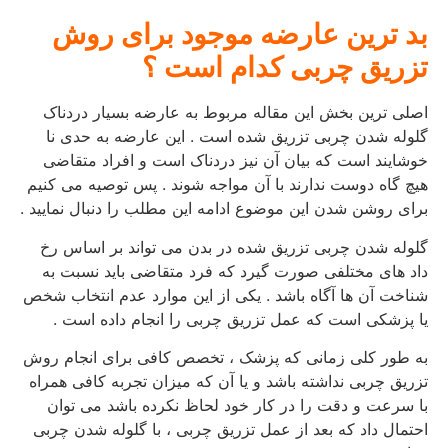
بد ترین عارضه موجود برای روش
تزریق چربی کدام است ؟
اصلی ترین بخش این مقاله مربوط به عارضه بسیار دردناک
گلوله شدن چربی تزریق شده است . این عارضه به حدی نا
خوشایند است که بیان آن نیز دردناک است و افراد متقاضی
هیچ گاه دوست ندارند با آن مواجه شوند . پس توصیه می کنیم
برای روشن شدن این موضوع ادامه این مطلب را دنبال نمایید .
گلوله شدن چربی تزریق شده در بدن می تواند بر اساس رخ
داد های مختلفی صورت گیرد که فرد متقاضی باید نسبت به
شناخت آن ها آگاه باشد . یکی از این موارد عدم انتخاب شخص
یا پزشکی است که عمل تزریق چربی را انجام داده است .
به طور کلی زمانی که پزشک ، تخصص کافی برای انجام روش
تزریق چربی نداشته باشد و یا آن که میزان تجربه کافی همراه
با سرعت و دقت را در کار خود لحاظ نکرده باشد می توان
احتمال داد که بعد از عمل تزریق چربی ، با گلوله شدن چربی