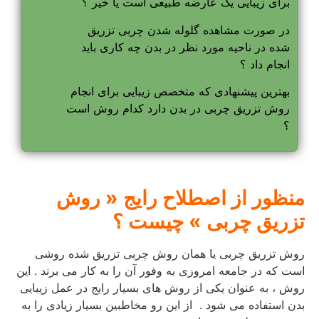
برای زیبایی یک عارضه طبیعی است یا خیر ؟
در صورت مشاهده گلوله شدن چربی تزریق
شده در ناحیه مورد نظر در بدن چه کاری باید
انجام داد ؟
بهترین پیشنهادی که متخصص زیبایی برای انجام
روش تزریق چربی در بدن دارد کدام روش است
؟
منظور از اصطلاح رایج « روش
تزریق چربی » چیست ؟
روش تزریق چربی یا همان روش چربی تزریق شده روشی
است که در جامعه امروزی به وفور آن را به کار می برند . این
روش ، به عنوان یکی از روش های بسیار رایج در عمل زیبایی
بدن استفاده می شود . از این رو مخاطبین بسیار زیادی را به