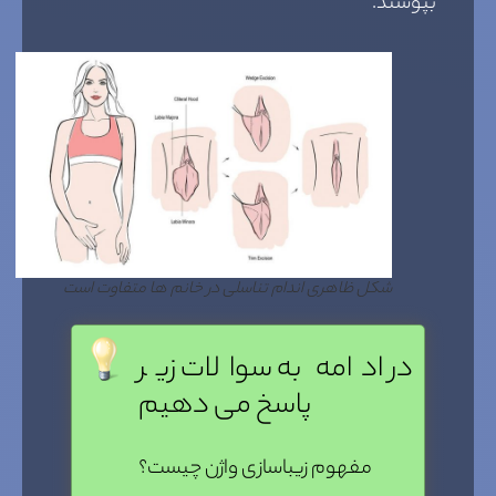
بپوشند.
شکل ظاهری اندام تناسلی در خانم ها متفاوت است
در ادامه به سوالات زیر
پاسخ می دهیم
مفهوم زیباسازی واژن چیست؟