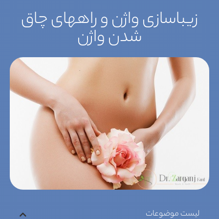
زیباسازی واژن و راههای چاق
شدن واژن
لیست موضوعات