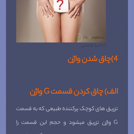
3) لابیا پلاستی
4)
چاق شدن واژن
الف) چاق کردن قسمت
G
واژن
تزریق های کوچک پرکننده طبیعی که به قسمت
G واژن تزریق میشود و حجم این قسمت را