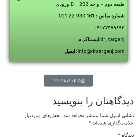
ورودی B – طبقه دوم – واحد 202
شماره تماس :
161 930 22 021
۰۹۱۲۷۳۷۹۸۹۳
اینستاگرام:dr_zarganj
info@drzarganj.com
ایمیل :
۰۲۱-۲۸۱۱۱۶۱۵
دیدگاهتان را بنویسید
نشانی ایمیل شما منتشر نخواهد شد.
بخش‌های موردنیاز
علامت‌گذاری شده‌اند
*
دیدگاه
*