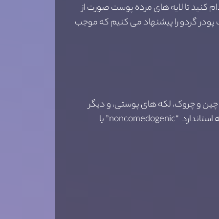
دام کنید تا لایه های مرده پوست صورت از
سک پودر گردو را پیشنهاد می کنیم که موجب
UVB و UVA می شود. نور آفتاب باعث ایجاد چین و چروک، لکه های پوستی، و دیگر
مشکلاتی که ممکن است برای پوست رخ دهد می شود. اگر کرمی که برای پوست خود استفاده می کنید نشانه استاندارد “noncomedogenic” یا