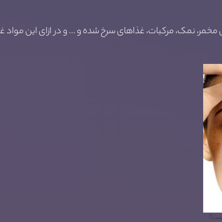
خمر، نمک، مرکبات، غذاهای سرخ شده و … و در ازای این مواد غ
است؟