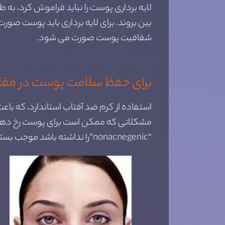
لایه برداری پوست را نباید فراموش کرد، به ط
بین بروند. برای لایه برداری باید پوست صور
شفافیت پوست صورت می شود.
برای حفظ سلامت پوست در مقاب
“nonacnegenic”را نداشته باشد موجب بسته شدن منافذ پوست نمی شود.