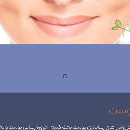
پوست
ضوع روش های زیباسازی پوست بحث کنیم. امروزه زیبایی پوست و ن