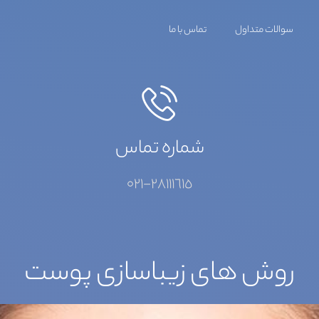
سوالات متداول
تماس با ما
شماره تماس
٢٨١١١٦١٥-٠٢١
روش های زیباسازی پوست