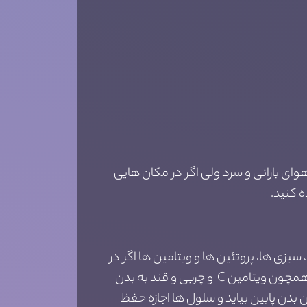
هوای بارانی و سرد ولی اگر در مکان هایی
 کنید.
سبزی ها، پروتئین ها و ویتامین ها اگر در
رژیم های غذایی کم و زیاد شوند باعث ایجاد اختلال در بدن می شود در صورتی که باید به اندازه کافی موادی همچون ویتامین C و چربی و قند به بدن
دن پایین بیاید و سلول ها اجازه حفظ