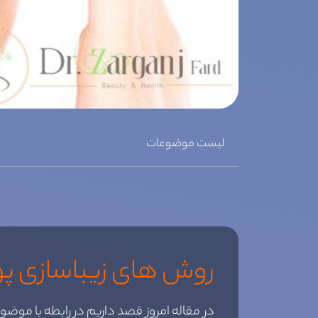
لیست موضوعات
روش های زیباسازی 
در مقاله امروز قصد داریم در رابطه با مو