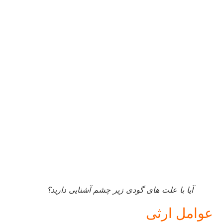
آیا با علت های گودی زیر چشم آشنایی دارید؟
عوامل ارثی