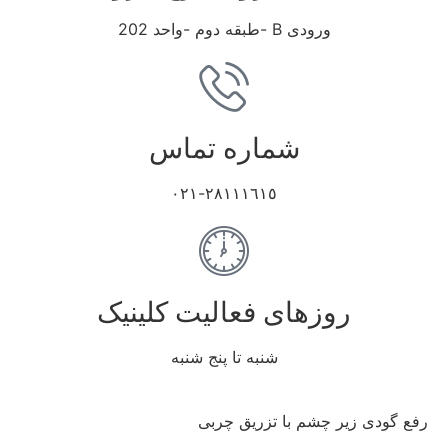
ورودی B -طبقه دوم -واحد 202
شماره تماس
٢٨١١١٦١٥-٠٢١
روزهای فعالیت کلینیک
شنبه تا پنج شنبه
رفع گودی زیر چشم با تزریق چربی