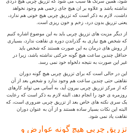
شود، همین سرنگ ها سبب می شود که تزریق چربی هیچ دردی
نداشته باشد و علاوه بر ان هیچ جای زخمی هم وجود نخواهد
داشت، لازم به ذکر است که تزریق چربی هیچ خونی هم ندارد،
یعنی تزریق بدون درد، زخم و خون ریزی است.
از دیگر مزیت های تزریق چربی باید به این موضوع اشاره کنیم
که شخص هیچ نیازی به گذراندن دوره ی نقاهت ندارد، بسیاری
از روش های درمان به این صورت هستند که شخص باید
حداقل چندین ساعت هیچ گونه حرکتی نداشته باشد، زیرا در
غیر این صورت به نتیجه دلخواه خود نمی رسد.
این در حالی است که برای تزریق چربی هیچ گونه دوران
نقاهتی حتی چندین ساعت هم وجود ندارد و شخص بعد از آن
که از مرکز تزریق چربی بیرون آید، به آسانی می تواند کارهای
روزمره ی خود را انجام دهد، البته لازم به ذکر است که رعایت
یک سری نکته های خاص بعد از تزریق چربی ضروری است، که
البته این نکات بسیار ساده هستند و از آن به عنوان دوران
نقاهت یاد نمی شود.
تزریق چربی هیچ گونه عوارض و