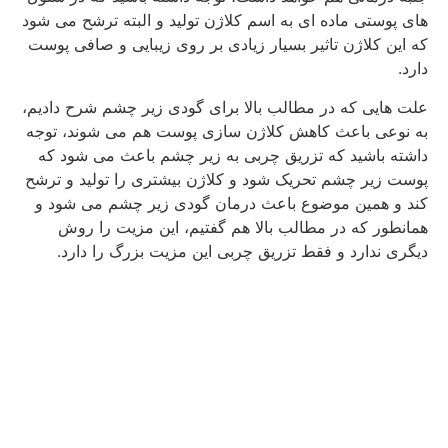
های پوستی ماده ای به اسم کلاژن تولید و البته ترشح می شود
که این کلاژن تاثیر بسیار زیادی بر روی زیبایی و صافی پوست
دارد.
علت هایی که در مطالب بالا برای گودی زیر چشم شرح دادیم،
به نوعی باعث کاهش کلاژن سازی پوست هم می شوند، توجه
داشته باشید که تزریق چربی به زیر چشم باعث می شود که
پوست زیر چشم تحریک شود و کلاژن بیشتری را تولید و ترشح
کند و همین موضوع باعث درمان گودی زیر چشم می شود و
همانطور که در مطالب بالا هم گفتیم، این مزیت را روش
دیگری ندارد و فقط تزریق چربی این مزیت بزرگ را دارد.