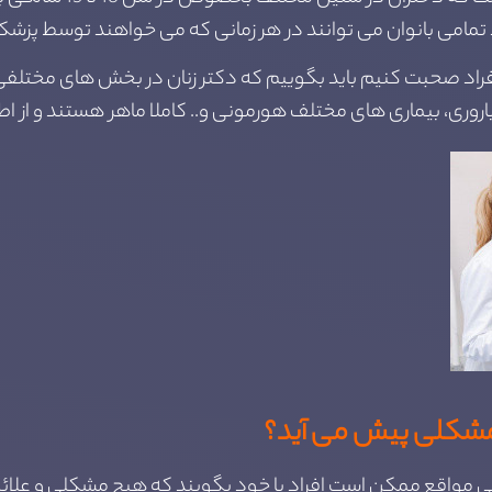
ند تمامی بانوان می توانند در هر زمانی که می خواهند توسط پ
راد صحبت کنیم باید بگوییم که دکتر زنان در بخش های مختلفی مان
روری، بیماری های مختلف هورمونی و.. کاملا ماهر هستند و از اطلا
م مشکلی پیش می آید؟
ی مواقع ممکن است افراد با خود بگویند که هیچ مشکلی و علائم