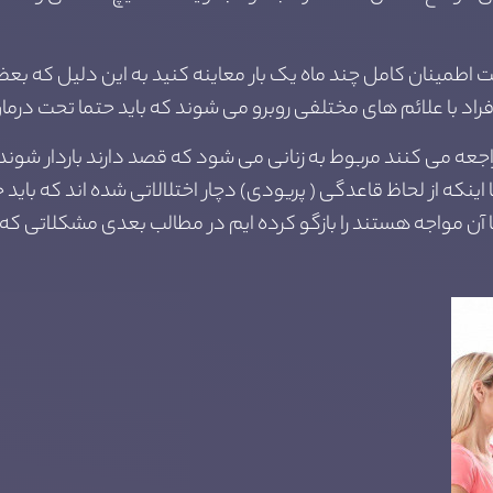
ت اطمینان کامل چند ماه یک بار معاینه کنید به این دلیل که ب
 با علائم های مختلفی روبرو می شوند که باید حتما تحت درمان ق
راجعه می کنند مربوط به زنانی می شود که قصد دارند باردار شوند
نکه از لحاظ قاعدگی ( پریودی) دچار اختلالاتی شده اند که باید ح
 مواجه هستند را بازگو کرده ایم در مطالب بعدی مشکلاتی که امک