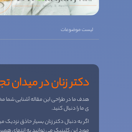
لیست موضوعات
دکتر زنان در میدان ت
هدف ما در طراحی این مقاله آشنایی شما مخا
ی ما را دنبال کنید.
اگر به دنبال دکتر زنان بسیار حاذق نزدیک
مورد این کلینیک می توانید به انتهای همین