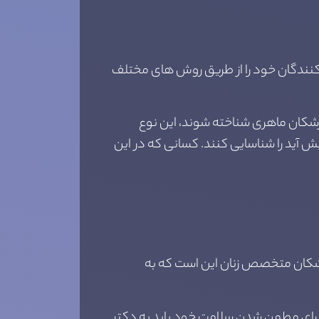
کنندگان خود را از طریق روش های مختلف
پزشکان ماهری شناخته شوند، این نوع
یش آید را شناسایی کنند. کسانی که در این
 پزشکان متخصص زنان این است که به
مده گفته شده است که دختران در سنین مختلف بخصوص در سن 13 تا 15 سالگی برای مطمن شدن سلامت خود باید به دکتر