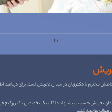
جریش
طبان محترم با دکتر زنان در میدان تجریش است. برای دریافت اط
 میدان تجریش هستید، پیشنهاد ما کلینیک تخصصی دکتر زرگنج فرد
 مقاله مراجعه کنید.