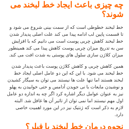
چه چیزی باعث ایجاد خط لبخند می
شوند؟
خط لبخند خطوطی است که از سمت بینی شروع می شود و
تا قسمت پایین لب ادامه پیدا می کند علت اصلی پدیدار شدن
خط لبخند کاهش چربی پوست است می دانیم که با افزایش
سن به تدریج میزان چربی پوست کاهش پیدا می کند همینطور
میزان کلاژن سازی سلول های پوستی به شدت افت می کند.
همین کاهش چربی و کاهش کلاژن پوست باعث پدیدار شدن
خط لبخند می شود. با این که این دو عامل اصلی ایجاد خط
لبخند هستند اما تنها علت ها نیستند می توان به سیگار کشیدن
و نوشیدن مایعات با نی جویدن آدامس و حتی خوابیدن به پهلو
نیز به عنوان عوامل دیگر اشاره کرد اگر چه به اندازه دو عامل
اول مهم نیستند اما نمی توان از تاثیر آن ها غافل شد. البته
لازم به ذکر است که ژنتیک نیز در این مورد اهمیت خاصی
دارد.
نحوه درمان خط لبخند با فیلر؟