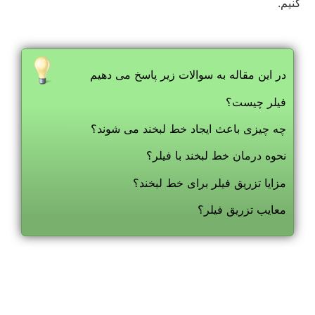
کنیم.
در این مقاله به سوالات زیر پاسخ می دهیم
فیلر چیست؟
چه چیزی باعث ایجاد خط لبخند می شوند؟
نحوه درمان خط لبخند با فیلر؟
مزایا تزریق فیلر برای خط لبخند؟
معایب تزریق فیلر؟