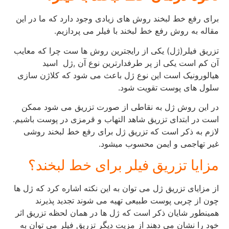
برای رفع خط لبخند روش های زیادی وجود دارد که ما در این
مقاله به روش رفع خط لبخند با فیلر می پردازیم.
تزریق فیلر(ژل) یکی از رایجترین روش ها ست چرا که معایب
آن کم است یکی از پر طرفدارترین نوع آن ,ژل اسید
هیالورونیک است این نوع ژل باعث می شود که کلاژن سازی
سلول های پوست تقویت شود.
در این روش ژل به نقاطی از صورت تزریق می شود ممکن
است در ابتدای تزریق شاهد التهاب و قرمزی در پوست باشیم.
لازم به ذکر است که تزریق ژل برای رفع خط لبخند روشی
غیر تهاجمی و ایمن محسوب میشود.
مزایا تزریق فیلر برای خط لبخند؟
از مزایای تزریق ژل می توان به این نکته اشاره کرد که ژل ها
چون از چربی پوست طبیعی تهیه می شوند تجدید پذیرند
همینطور شایان ذکر است که ژل ها در همان لحظه تزریق اثر
خود را نشان می دهند از مزیت دیگر تزریق فیلر می توان به