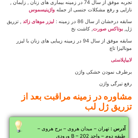
تجربه موفق از سال 74 در زمینه بیماری های زنان , زایمان ,
نازایی و رفع مشکلات جنسی از جمله
واژینیسموس
سابقه درخشان از سال 86 در زمینه :
لیزر موهای زائد
, تزریق
ژل,
بوتاکس صورت
, کاشت نخ
سابقه موفق از سال 94 در زمینه زیبایی های زنان با لیزر
مونالیزا تاچ
لابیاپلاستی
برطرف نمودن خشکی واژن
رفع تیرگی واژن
مشاوره در زمینه مراقبت بعد از
تزریق ژل لب
آدرس :
تهران – میدان هروی – برج هروی –
ورودی B – طبقه دوم – واحد 202