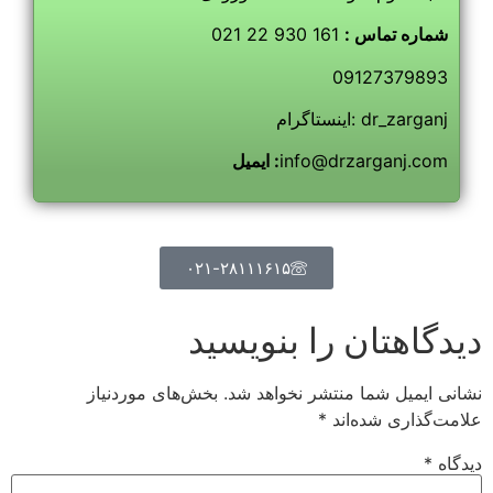
شماره تماس :
161 930 22 021
09127379893
اینستاگرام: dr_zarganj
info@drzarganj.com
ایمیل :
۰۲۱-۲۸۱۱۱۶۱۵
دیدگاهتان را بنویسید
نشانی ایمیل شما منتشر نخواهد شد.
بخش‌های موردنیاز
علامت‌گذاری شده‌اند
*
دیدگاه
*