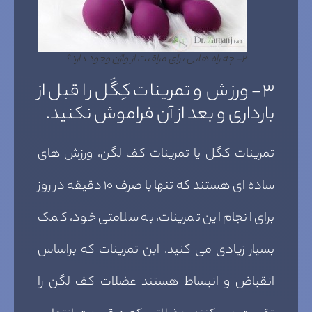
۲- چه راه هایی برای مراقبت از واژن وجود دارد؟
۳- ورزش و تمرینات کِگَل را قبل از
بارداری و بعد از آن فراموش نکنید.
تمرینات کگل یا تمرینات کف لگن، ورزش های
ساده ای هستند که تنها با صرف ۱۰ دقیقه در روز
برای انجام این تمرینات، به سلامتی خود، کمک
بسیار زیادی می کنید. این تمرینات که براساس
انقباض و انبساط هستند عضلات کف لگن را