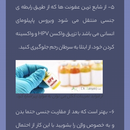
۵- از شایع ترین عفونت ها که از طریق رابطه ی
جنسی منتقل می شود ویروس پاپیلومای
انسانی می باشد با تزریق واکسن HPV و واکسینه
کردن خود، از ابتلا به سرطان رحم جلوگیری کنید.
از فواید تمرینات کگل می توان به موارد زیر اشاره کرد:
۶- بهتر است که بعد از مقاربت جنسی حتما بدن
و به خصوص واژن را بشویید با این کار از احتمال