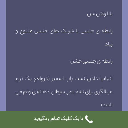
بالا رفتن سن
رابطه ی جنسی با شریک های جنسی متنوع و
زیاد
رابطه ی جنسی خشن
انجام ندادن تست پاپ اسمیر (درواقع یک نوع
غربالگری برای تشخیص سرطان دهانه ی رحم می
باشد)
با یک کلیک تماس بگیرید
چاقی و بالا رفتن وزن بدن