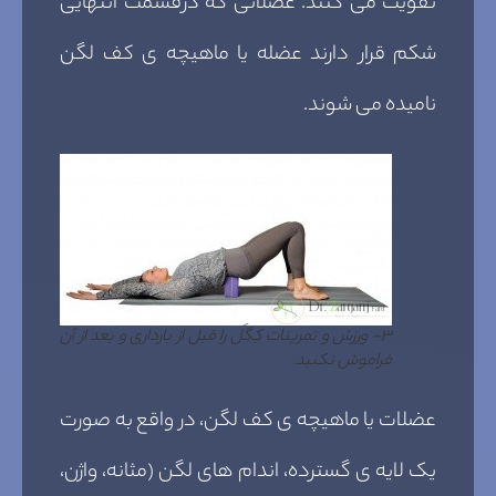
تقویت می کنند. عضلاتی که درقسمت انتهایی
شکم قرار دارند عضله یا ماهیچه ی کف لگن
نامیده می شوند.
۳- ورزش و تمرینات کِگَل را قبل از بارداری و بعد از آن
فراموش نکنید.
عضلات یا ماهیچه ی کف لگن، در واقع به صورت
یک لایه ی گسترده، اندام های لگن (مثانه، واژن،