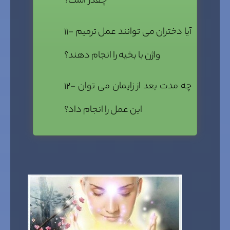
چقدر است؟
۱۱- آیا دختران می توانند عمل ترمیم
واژن با بخیه را انجام دهند؟
۱۲- چه مدت بعد از زایمان می توان
این عمل را انجام داد؟