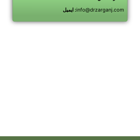
info@drzarganj.com
ایمیل :