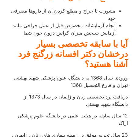
مشورت با جراح و مطلع کردن آن از داروها مصرفی
خود
انجام آزمایشات مخصوص قبل از عمل جراحی مانند
آزمایش سنجش میزان کراتین درون خون شما
آیا با سابقه تخصصی بسیار
درخشان دکتر افسانه زرگنج فرد
آشنا هستید؟
ورودی سال 1368 به دانشگاه علوم پزشکی شهید بهشتی
تهران و فارغ التحصیل 1368
دریافت برد تخصصی زنان و زایمان در سال 1373 از
دانشگاه شهید بهشتی
12 سال سابقه در هیئت علمی در دانشگه علوم پزشکی
اراک
23 سال تجربه موفق در زمینه بیماری های زنان , زایمان ,