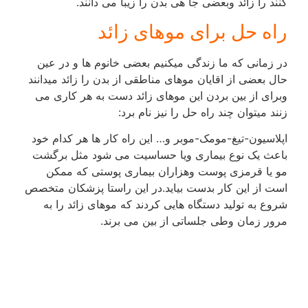
کنند را زائد وبعضی جا هی بدن را زیبا می دانند.
راه حل برای موهای زائد
در زمانی که ما زندگی میکنیم بعضی خانوم ها و در عین
حال بعضی از اقایان موهای مناطقی از بدن را زائد میدانند
وبرای از بین بردن این موهای زائد دست به هر کاری می
زنند میتوان چند راه حل را نیز نام برد:
اپلاسیون-تیغ-مومک-موبر و… این راه کار ها هر کدام خود
باعث یک نوع بیماری ویا حساسیت می شود مثل برگشت
مو یا قرمزی پوست وهزاران بیماری پوستی که ممکن
است از این کار بدست بیاید.در این راستا پزشکان متخصص
شروع به تولید دستگاه هایی کردند که موهای زائد را به
مرور زمان وطی جلساتی از بین می برند.