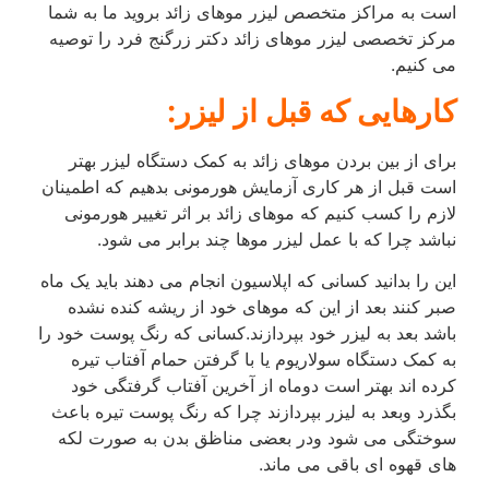
است به مراکز متخصص لیزر موهای زائد بروید ما به شما
مرکز تخصصی لیزر موهای زائد دکتر زرگنج فرد را توصیه
می کنیم.
کارهایی که قبل از لیزر:
برای از بین بردن موهای زائد به کمک دستگاه لیزر بهتر
است قبل از هر کاری آزمایش هورمونی بدهیم که اطمینان
لازم را کسب کنیم که موهای زائد بر اثر تغییر هورمونی
نباشد چرا که با عمل لیزر موها چند برابر می شود.
این را بدانید کسانی که اپلاسیون انجام می دهند باید یک ماه
صبر کنند بعد از این که موهای خود از ریشه کنده نشده
باشد بعد به لیزر خود بپردازند.کسانی که رنگ پوست خود را
به کمک دستگاه سولاریوم یا با گرفتن حمام آفتاب تیره
کرده اند بهتر است دوماه از آخرین آفتاب گرفتگی خود
بگذرد وبعد به لیزر بپردازند چرا که رنگ پوست تیره باعث
سوختگی می شود ودر بعضی مناظق بدن به صورت لکه
های قهوه ای باقی می ماند.