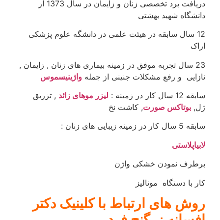
دریافت برد تخصصی زنان و زایمان در سال 1373 از
دانشگاه شهید بهشتی
12 سال سابقه در هیئت علمی در دانشگه علوم پزشکی
اراک
23 سال تجربه موفق در زمینه بیماری های زنان , زایمان ,
نازایی و رفع مشکلات جنینی از جمله
واژینیسموس
سابقه 12 سال کار در زمینه :
لیزر موهای زائد
, تزریق
ژل,
بوتاکس صورت
, کاشت نخ
سابقه 5 سال کار در زمینه زیبایی های زنان :
لابیاپلاستی
برطرف نمودن خشکی واژن
کار با دستگاه مونالیز
روش های ارتباط با کلینیک دکتر
افسانه زرگنج فرد