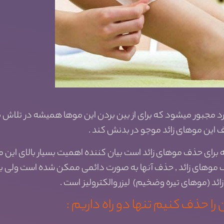
فرد مجبور میشود که برای از بین بردن این موها همیشه در تلاش 
 این موهای زائد موجو در بدنش کند .
ای حذف موهای زائد است بیان کننده اهمیت بسیار بالای این مو
ف موهای زائد , حذف آنها به صورت دائمی ممکن شده است ولی ب
ئد (موهای تیره وضخیم) لیزر والکترولیز است .
 را حذف کنیم تنها دو راه داریم :