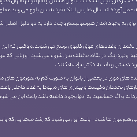
که جزء بزرگترین مشکلات بانوان هستن را نام ببریم نام آن هیر
 عمل آورده اند سال ها پس اینکه فرد به سن بلوغ می رسد معلو
برای به وجود آمدن هیرسوتیسم وجود دارد به دو دلیل اصلی اشاره
از تخمدان وغددهای فوق کلیوی ترشح می شوند .و وقتی که این هو
 وتیره رنگ در نقاط مختلف بدن شروع می شود . و زنانی که موها
 هستن و باید به دکتر مراجعه کنند .
ده های موی در بعضی از بانوان به صورت کم به هورمون های مرد
های تخمدان وکیست و بیماری های مربوط به غدد داخلی باعث 
دانه و اگر حساسیت به آنها وجود داشته باشد باعث این می شو
 هورمون ها شود , باعث این می شود که رشد موها یی که وابسته