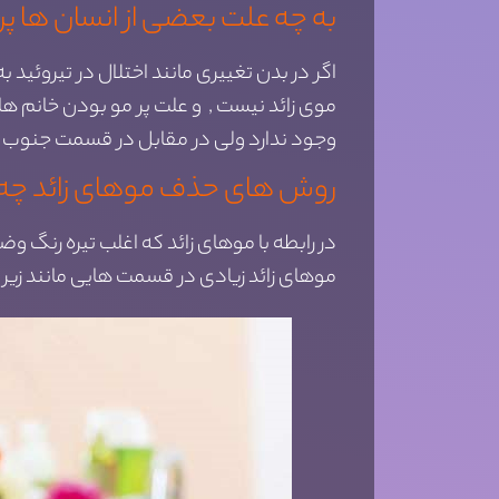
به چه علت بعضی از انسان ها پ
اگر در بدن تغییری مانند اختلال در تیروئی
موی زائد نیست , و علت پر مو بودن خانم ها
وجود ندارد ولی در مقابل در قسمت جنوب اروپ
روش های حذف موهای زائد چ
در رابطه با موهای زائد که اغلب تیره رنگ و
موهای زائد زیادی در قسمت هایی مانند ز