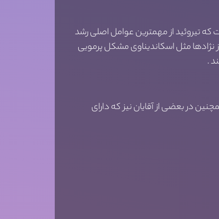
ت که تیروئید از مهمترین عوامل اصلی رشد
از نژادها مثل اسکاندیناوی مشکل پرمویی
د .
نین در بعضی از آقایان نیز که دارای