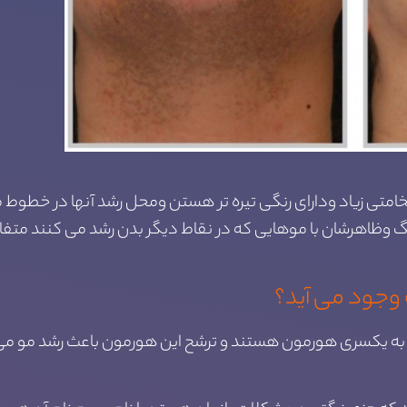
متی زیاد ودارای رنگی تیره تر هستن ومحل رشد آنها در خطوط میا
نگ وظاهرشان با موهایی که در نقاط دیگر بدن رشد می کنند متفا
ه وجود می آید؟
ه به یکسری هورمون هستند و ترشح این هورمون باعث رشد مو می 