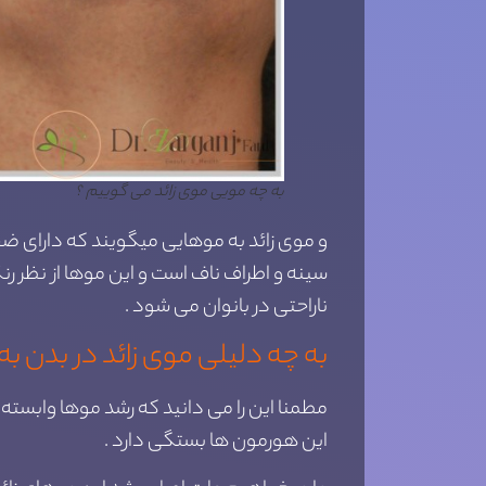
به چه مویی موی زائد می گوییم ؟
و موی زائد به موهایی میگویند که دارای ضخا
سینه و اطراف ناف است و این موها از نظر ر
ناراحتی در بانوان می شود .
به چه دلیلی موی زائد در بدن ب
مطمنا این را می دانید که رشد موها وابست
این هورمون ها بستگی دارد .