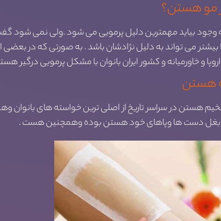
ر مو هستن؟
د به وجود بیاید مهمترین دلیل پرمویی می شود .ولی نمی شود گف
 بیشتر می تواند به دلیل نژادشان باشد . به صورتی که در بعضی 
ا و خاورمیانه و کشور ایران بانوان با مشکل پرمویی درگیر هستن
ه هستن
ضخیم هستن در سراسر تاریخ از اصلی ترین خواسته های بانوان وهمچ
یر بغل دست ها وپاهای خود هستن بوده وهمچنین هست .