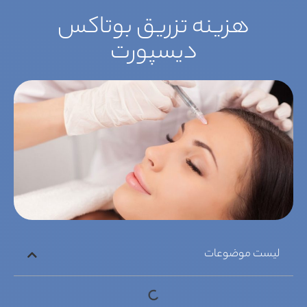
هزینه تزریق بوتاکس
دیسپورت
لیست موضوعات