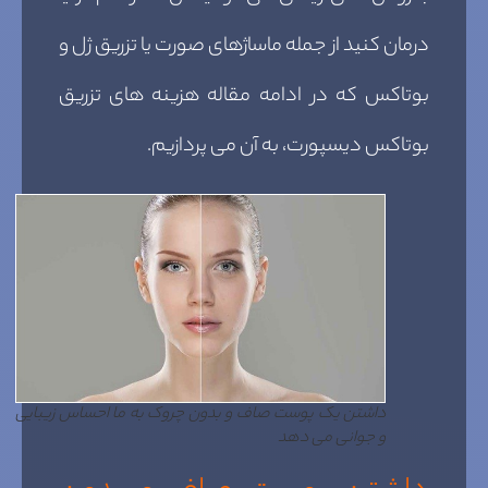
درمان کنید از جمله ماساژهای صورت یا تزریق ژل و
بوتاکس که در ادامه مقاله هزینه های تزریق
بوتاکس دیسپورت، به آن می پردازیم.
داشتن یک پوست صاف و بدون چروک به ما احساس زیبایی
و جوانی می دهد