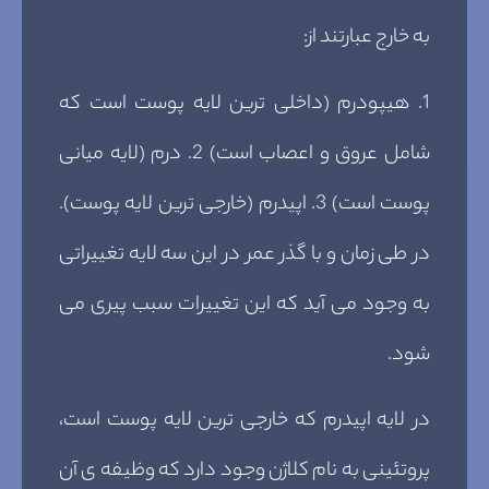
به خارج عبارتند از:
1. هیپودرم (داخلی ترین لایه پوست است که
شامل عروق و اعصاب است) 2. درم (لایه میانی
پوست است) 3. اپیدرم (خارجی ترین لایه پوست).
در طی زمان و با گذر عمر در این سه لایه تغییراتی
به وجود می آید که این تغییرات سبب پیری می
شود.
در لایه اپیدرم که خارجی ترین لایه پوست است،
پروتئینی به نام کلاژن وجود دارد که وظیفه ی آن