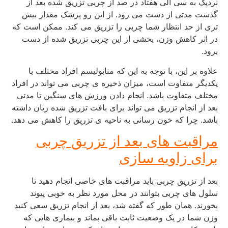
نزدیک به سی الی هفتاد در صد از چربی تزریق شده بعد از
گذشت مدتی از دست می رود. از این رو پزشک مقدار بیش
تری از حد انتظار شما چربی را تزریق می کند. ممکن است که
در اثر کاهش وزن، بخشی از این چربی تزریق شده از دست
برود.
علاوه بر این، با توجه به این که متابولیسم افراد مختلف با
یکدیگر متفاوت است، میزان ذخیره ی چربی می تواند در افراد
مختلف متفاوت باشد. انجام دادن ورزش های سنگین تا مدتی
بعد از انجام تزریق می تواند برای بافت تزریق شده زیان داشته
باشد. چرا که خون رسانی به ناحیه ی تزریق را کاهش می دهد.
مراقبت های بعد از تزریق چربی
برای زاویه سازی
بعد از تزریق چربی باید مراقبت های خاصی انجام دهید تا
سلول های چربی بتوانند در محل مورد نظر به خوبی پیوند
بخورند. همان طور که گفته شد، بعد از انجام تزریق سعی کنید
وزن شما در یک وضعیت ثابت باقی بماند و بیماری هایی که