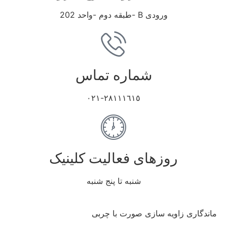
ورودی B -طبقه دوم -واحد 202
شماره تماس
٢٨١١١٦١٥-٠٢١
روزهای فعالیت کلینیک
شنبه تا پنج شنبه
ماندگاری زاویه سازی صورت با چربی