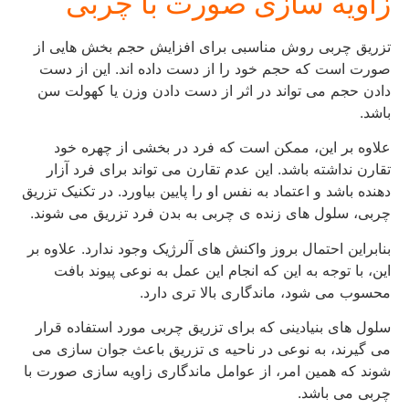
زاویه سازی صورت با چربی
تزریق چربی روش مناسبی برای افزایش حجم بخش هایی از
صورت است که حجم خود را از دست داده اند. این از دست
دادن حجم می تواند در اثر از دست دادن وزن یا کهولت سن
باشد.
علاوه بر این، ممکن است که فرد در بخشی از چهره خود
تقارن نداشته باشد. این عدم تقارن می تواند برای فرد آزار
دهنده باشد و اعتماد به نفس او را پایین بیاورد. در تکنیک تزریق
چربی، سلول های زنده ی چربی به بدن فرد تزریق می شوند.
بنابراین احتمال بروز واکنش های آلرژیک وجود ندارد. علاوه بر
این، با توجه به این که انجام این عمل به نوعی پیوند بافت
محسوب می شود، ماندگاری بالا تری دارد.
سلول های بنیادینی که برای تزریق چربی مورد استفاده قرار
می گیرند، به نوعی در ناحیه ی تزریق باعث جوان سازی می
شوند که همین امر، از عوامل ماندگاری زاویه سازی صورت با
چربی می باشد.