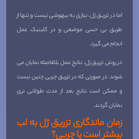
اما در تزریق ژل، نیازی به بیهوشی نیست و تنها از
طریق بی حسی موضعی و در کلینیک عمل
انجام می گیرد.
در روش تزریق ژل، نتایج عمل بلافاصله نمایان می
شوند. در صورتی که در تزریق چربی چنین نیست
و ممکن است نتایج بعد از مدت طولانی تری
نمایان گردند.
زمان ماندگاری تزریق ژل به لب
بیشتر است یا چربی؟