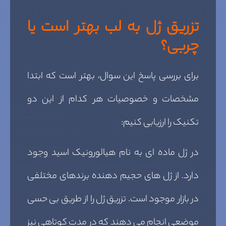
تزریق ژل به لب بهتر است یا
چربی؟
برای بررسی پاسخ این سوال، بهتر است که ابتدا
مشخصات و خصوصیات هر کدام از این دو
تکنیک را ارزیابی کنیم:
در ژل ماده ای به نام هیالورونیک اسید وجود
دارد. از ژل های حجیم دهنده برندهای مختلفی
در بازار موجود است. تزریق ژل را از طریق بی حسی
موضعی انجام می دهند که در مدت کوتاهی نیز