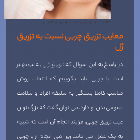
معایب تزریق ژل نسبت به تزریق چربی
معایب تزریق چربی نسبت به تزریق
ژل
در پاسخ به این سوال که تزریق ژل به لب بهتر
است یا چربی، باید بگوییم که انتخاب روش
مناسب کاملا بستگی به سلیقه افراد و سلامت
عمومی بدن او دارد. می توان گفت که بزرگ ترین
عیب تزریق چربی، فرایند انجام آن است که شبیه
به یک عمل می ماند. زیرا طی انجام آن، چربی