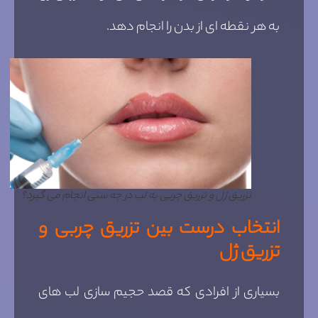
به هر نقطه ای از بدن را انجام دهد.
تزریق ژل و تزریق چربی به لب در چه سنی انجام می گیرد؟
انتخاب درست بین تزریق چربی و
تزریق ژل
بسیاری از افرادی که قصد حجیم سازی لب های