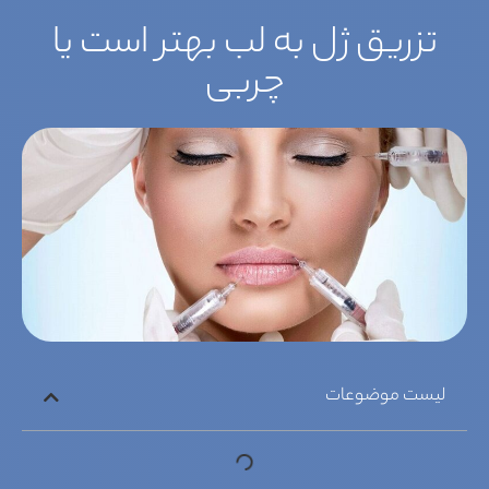
تزریق ژل به لب بهتر است یا
چربی
لیست موضوعات