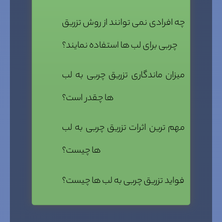
چه افرادی نمی توانند از روش تزریق
چربی برای لب ها استفاده نمایند؟
میزان ماندگاری تزریق چربی به لب
ها چقدر است؟
مهم ترین اثرات تزریق چربی به لب
ها چیست؟
فواید تزریق چربی به لب ها چیست؟