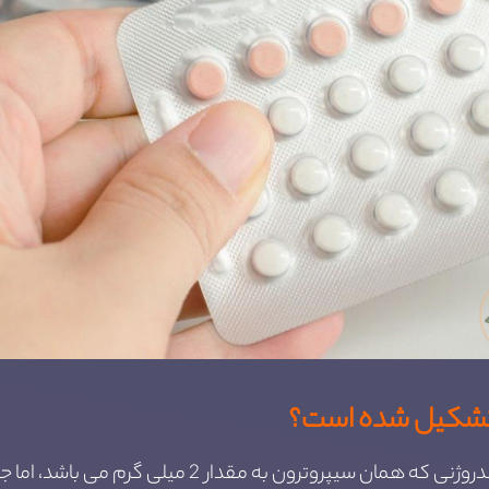
 تشکیل شده است؟
این قرص دارای دو جزء است، جزء اول آنتی آندروژنی که همان 