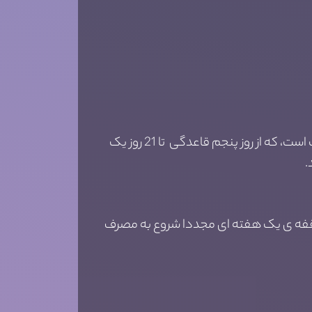
درمان آکنه های شدید با استفاده ی آنتی بیوتیکها که روش مصرف آن برای دوره های اول درمان به این صورت است، که از روز پنجم قاعدگی تا 21 روز یک
.
گی شما شروع به خوردن قرص اتیسترون می کنید تا مدت 21 روز و بعد از وقفه ی یک هفته ای مجددا شروع به مصرف