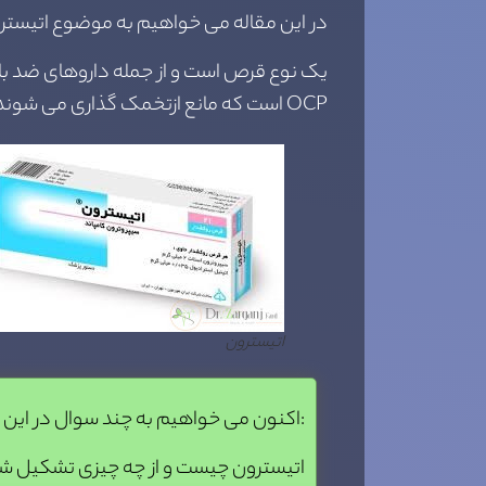
در این مقاله می خواهیم به موضوع اتیسترو
یک نوع قرص است و از جمله داروهای ضد بارو
OCP است که مانع ازتخمک گذاری می شوند قرص های ضد بارداری به دو دسته ی هورمون پروژستین و استروژن تقسیم می شود
اتیسترون
اکنون می خواهیم به چند سوال در این باره پاسخ دهیم:
اتیسترون چیست و از چه چیزی تشکیل ش