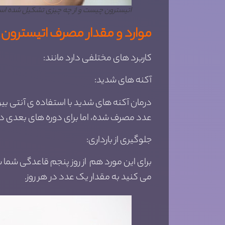
اتیسترون چیست و از چه چیزی تشکیل شده ا
موارد و مقدار مصرف اتیسترون ک
کاربرد های مختلفی دارد مانند:
آکنه های شدید:
عدد مصرف شده، اما برای دوره های بعدی در
جلوگیری از بارداری:
می کنید به مقدار یک عدد در هر روز.