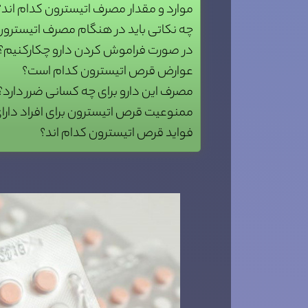
موارد و مقدار مصرف اتیسترون کدام اند؟
چه نکاتی باید در هنگام مصرف اتیسترون 
در صورت فراموش کردن دارو چکارکنیم؟
عوارض قرص اتیسترون کدام است؟
مصرف این دارو برای چه کسانی ضرر دارد؟
ممنوعیت قرص اتیسترون برای افراد دار
فواید قرص اتیسترون کدام اند؟