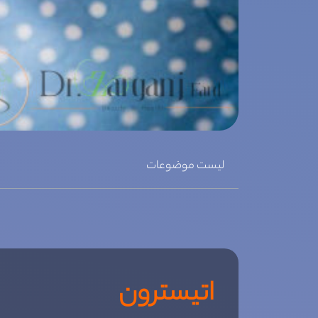
لیست موضوعات
اتیسترون