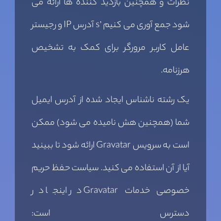
نظرات و همچنین بازدید کننده ها ارائه می
شود جمع آوری می کنیم ’s آدرس IP و رجیستر
عامل کاربر مرورگر برای کمک به تشخیص
هرزنامه.
یک رشته ناشناس ایجاد شده از آدرس ایمیل
شما (همچنین هش نامیده می شود) ممکن
است به سرویس Gravatar ارائه شود تا ببینید
آیا از آن استفاده می کنید. سیاست حفظ حریم
خصوصی خدمات Gravatar در اینجا در
دسترس است: