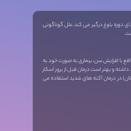
ای پوستی است که بیش از 70 درصد جوانان را در ابتدای دوره بلوغ درگیر می کند.علل گوناگونی
ت.
اقع با افزایش سن، بیماری به صورت خود به
اشته و بهتر است درمان قبل از بروز اسکار
وتان) در درمان آکنه های شدید استفاده می