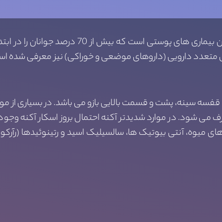
یک بیماری التهابی مزمن و از شایعترین بیماری ه
ای متعدد دارویی (داروهای موضعی و خوراکی) نیز معرفی شده اس
فسه سینه، پشت و قسمت بالایی بازو می باشد. در بسیاری از مو
 می شود. در موارد شدیدتر آکنه احتمال بروز اسکار آکنه وجود د
دهای میوه، آنتی بیوتیک ها، سالسیلیک اسید و رتینوئیدها (رآرک