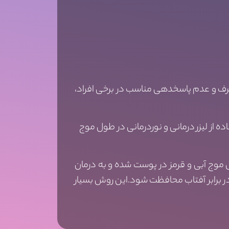
طرف و عدم پاسخدهی مناسب در برخی افراد،
ماری هم موثر است IPL می باشد.استفاده از لیزر درمانی و نوردرمانی در طول موج
وج آبی و قرمز در پوست شده و به درمان
بی از پوست در برابر آفتاب محافظت شود.این روش بسیار