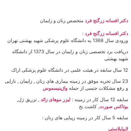
دکتر افسانه زرگنج فرد
متخصص زنان و زایمان
دکتر افسانه زرگنج فرد
:
ورودی سال 1368 به دانشگاه علوم پزشکی شهید بهشتی تهران
دریافت برد تخصصی زنان و زایمان در سال 1373 از دانشگاه
شهید بهشتی
12 سال سابقه در هیئت علمی در دانشگاه علوم پزشکی اراک
23 سال تجربه موفق در زمینه بیماری های زنان , زایمان , نازایی
و رفع مشکلات جنسی از جمله
واژینیسموس
سابقه 12 سال کار در زمینه :
لیزر موهای زائد
, تزریق ژل,
بوتاکس صورت
, کاشت نخ
سابقه 5 سال کار در زمینه زیبایی های زنان :
لابیاپلاستی