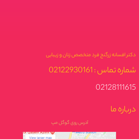
دکتر افسانه زرگنج فرد متخصص زنان و زیبایی
شماره تماس : 02122930161
02128111615
درباره ما
آدرس روی گوگل مپ