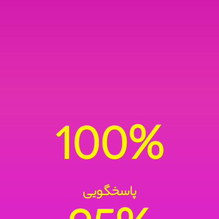
100%
پاسخگویی