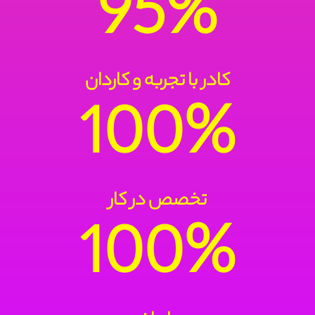
95%
کادر با تجربه و کاردان
100%
تخصص در کار
100%