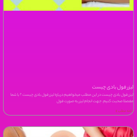
لیزر فول بادی چیست
لیزر فول بادی چیست در این مطلب میخواهیم درباره لیزر فول بادی چیست ؟ با شما
مفصلا صحبت کنیم. جهت انجام لیزر به صورت فول
ادامه مطلب »