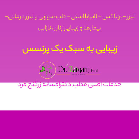
لیزر -بوتاکس – لابیاپلاستی – طب سوزنی و لیزر درمانی-
بیمارها و زیبایی زنان، نازایی
زیبایی به سبک یک پرنسس
خدمات اصلی مطب دکترافسانه زرگنج فرد