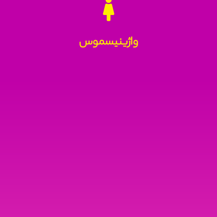
واژینیسموس